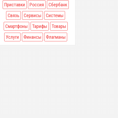
Приставки
Россия
Сбербанк
Связь
Сервисы
Системы
Смартфоны
Тарифы
Товары
Услуги
Финансы
Флагманы