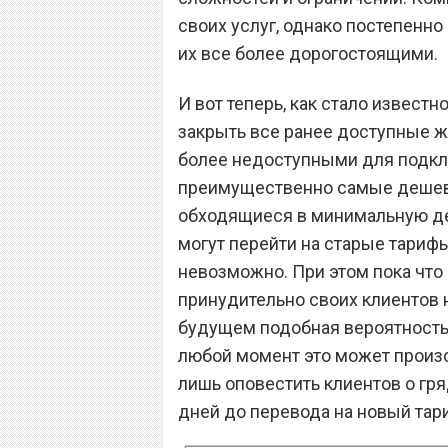
своих услуг, однако постепенно
их все более дорогостоящими.
И вот теперь, как стало извест
закрыть все ранее доступные ж
более недоступными для подкл
преимущественно самые дешев
обходящиеся в минимальную де
могут перейти на старые тарифы
невозможно. При этом пока что
принудительно своих клиентов 
будущем подобная вероятность 
любой момент это может произой
лишь оповестить клиентов о гр
дней до перевода на новый тар