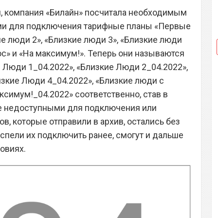
 компания «Билайн» посчитала необходимым
ми для подключения тарифные планы «Первые
ие люди 2», «Близкие люди 3», «Близкие люди
юс» и «На максимум!». Теперь они называются
 Люди 1_04.2022», «Близкие Люди 2_04.2022»,
изкие Люди 4_04.2022», «Близкие люди с
ксимум!_04.2022» соответственно, став в
е недоступными для подключения или
в, которые отправили в архив, остались без
 успели их подключить ранее, смогут и дальше
овиях.