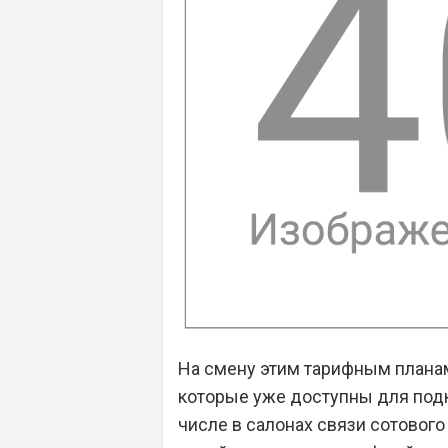
На смену этим тарифным планам
которые уже доступны для под
числе в салонах связи сотового