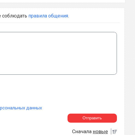
е соблюдать
правила общения
.
ерсональных данных
Сначала
новые