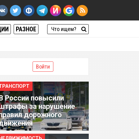
ЦИИ
РАЗНОЕ
Войти
ТРАНСПОРТ
В России повысили
штрафы за нарушение
правил дорожного
движения
НЕДВИЖИМОСТЬ