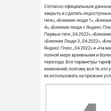
Согласно официальным данным,
закрыть и сделать недоступны
гиги», «Близкие люди 1», «Близк
4», «Близкие люди с Яндекс Пл
Первые гиги_04.2022», «Близкие
«Близкие Люди 3_04.2022», «Бл
Яндекс Плюс_04.2022» и «На ма
полной мере архивными и боле
перехода. Все параметры тарифо
изменений, поэтому все те, кто
их использовать на прежних усл