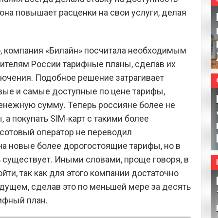
 она повышает расценки на свои услуги, делая
но, компания «Билайн» посчитала необходимым
ителям России тарифные планы, сделав их
ючения. Подобное решение затрагивает
ые и самые доступные по цене тарифы,
нежную сумму. Теперь россияне более не
, а покупать SIM-карт с такими более
 сотовый оператор не переводил
на новые более дорогостоящие тарифы, но в
существует. Иными словами, проще говоря, в
ти, так как для этого компании достаточно
ядущем, сделав это по меньшей мере за десять
ифный план.