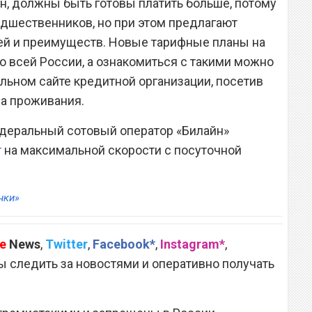
н, должны быть готовы платить больше, потому
едшественников, но при этом предлагают
й и преимуществ. Новые тарифные планы на
 всей России, а ознакомиться с такими можно
альном сайте кредитной организации, посетив
на проживания.
едеральный сотовый оператор «Билайн»
т
на максимальной скорости с посуточной
нки»
e
News
,
Twitter
,
Facebook*
,
Instagram*
,
 следить за новостями и оперативно получать