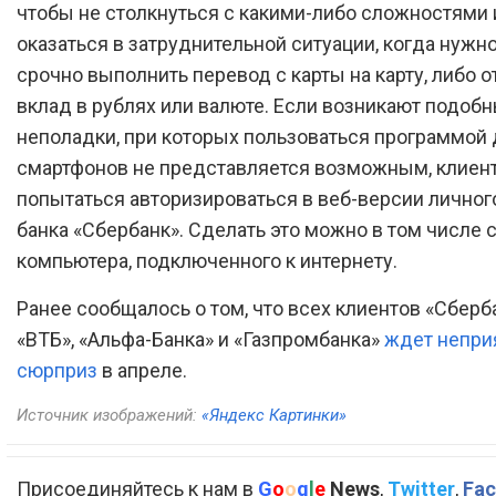
чтобы не столкнуться с какими-либо сложностями 
оказаться в затруднительной ситуации, когда нужно
срочно выполнить перевод с карты на карту, либо 
вклад в рублях или валюте. Если возникают подоб
неполадки, при которых пользоваться программой
смартфонов не представляется возможным, клиен
попытаться авторизироваться в веб-версии личног
банка «Сбербанк». Сделать это можно в том числе 
компьютера, подключенного к интернету.
Ранее сообщалось о том, что всех клиентов «Сберба
«ВТБ», «Альфа-Банка» и «Газпромбанка»
ждет непри
сюрприз
в апреле.
Источник изображений:
«Яндекс Картинки»
Присоединяйтесь к нам в
G
o
o
g
l
e
News
,
Twitter
,
Fac