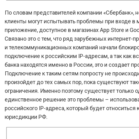
По словам представителей компании «Сбербанк», 
клиенты могут испытывать проблемы при входе в 
приложение, доступное в магазинах App Store и Goog
Связано это с тем, что ряд зарубежных интернет-
и телекоммуникационных компаний начали блокир
подключение к российским IP-адресам, а так как в
банка находятся именно в России, это и создает пр
Подключение к таким сетям попросту не происходи
произойдет до тех самых пор, пока существуют так
ограничения. Именно поэтому существует только 
единственное решение это проблемы – использов
российского IP-адреса, который будет относиться 
юрисдикции РФ.