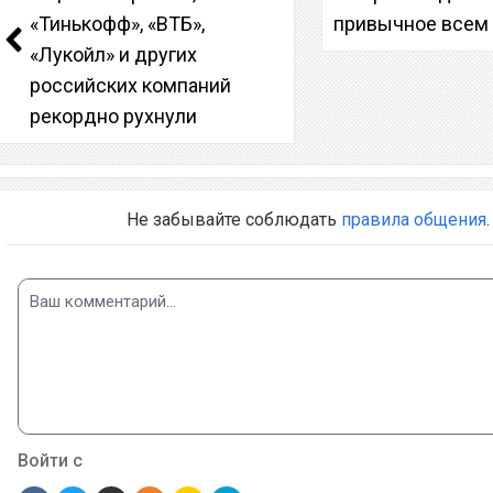
«Тинькофф», «ВТБ»,
привычное всем
«Лукойл» и других
российских компаний
рекордно рухнули
Не забывайте соблюдать
правила общения
.
Войти с