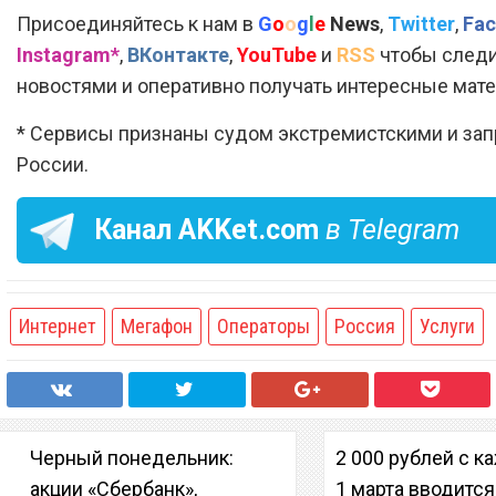
Присоединяйтесь к нам в
G
o
o
g
l
e
News
,
Twitter
,
Fac
Instagram*
,
ВКонтакте
,
YouTube
и
RSS
чтобы следи
новостями и оперативно получать интересные мат
* Сервисы признаны судом экстремистскими и за
России.
Канал
AKKet.com
в Telegram
Интернет
Мегафон
Операторы
Россия
Услуги
Черный понедельник:
2 000 рублей с к
акции «Сбербанк»,
1 марта вводится