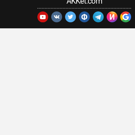
AKKet.com