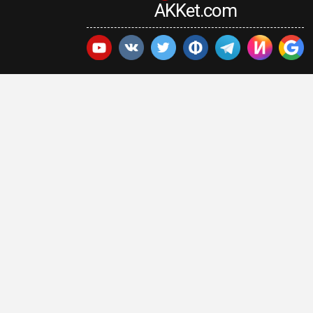
AKKet.com