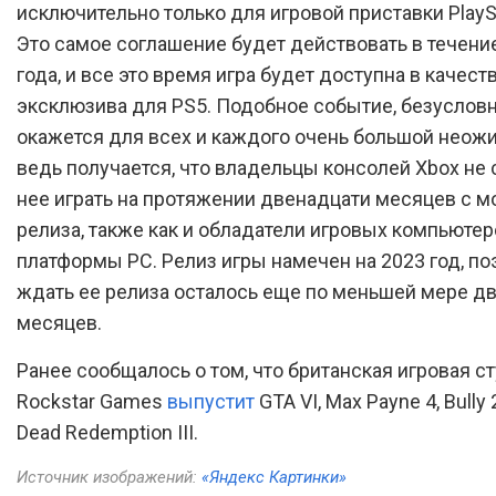
исключительно только для игровой приставки PlaySt
Это самое соглашение будет действовать в течени
года, и все это время игра будет доступна в качест
эксклюзива для PS5. Подобное событие, безусловн
окажется для всех и каждого очень большой неож
ведь получается, что владельцы консолей Xbox не 
нее играть на протяжении двенадцати месяцев с м
релиза, также как и обладатели игровых компьютер
платформы PC. Релиз игры намечен на 2023 год, по
ждать ее релиза осталось еще по меньшей мере д
месяцев.
Ранее сообщалось о том, что британская игровая с
Rockstar Games
выпустит
GTA VI, Max Payne 4, Bully 
Dead Redemption III.
Источник изображений:
«Яндекс Картинки»