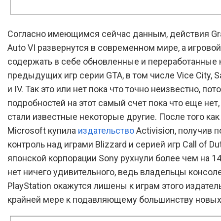
Согласно имеющимся сейчас данным, действия Gra
Auto VI развернутся в современном мире, а игрово
содержать в себе обновленные и переработанные 
предыдущих игр серии GTA, в том числе Vice City, S
и IV. Так это или нет пока что точно неизвестно, пот
подробностей на этот самый счет пока что еще нет,
стали известные некоторые другие. После того ка
Microsoft купила
издательство
Activision, получив 
контроль над играми Blizzard и серией игр Call of Du
японской корпорации Sony рухнули более чем на 14
нет ничего удивительного, ведь владельцы консол
PlayStation окажутся лишены к играм этого издатель
крайней мере к подавляющему большинству новых