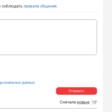
е соблюдать
правила общения
.
ерсональных данных
Сначала
новые