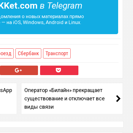
KKet.com
в Telegram
домления о новых материалах прямо
— на iOS, Windows, Android и Linux.
роезд
Сбербанк
Транспорт
tsApp
Оператор «Билайн» прекращает
существование и отключает все
виды связи