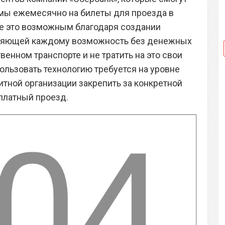
ммы ежемесячно на билеты для проезда в
се это возможным благодаря создании
тавляющей каждому возможность без денежных
енном транспорте и не тратить на это свои
льзовать технологию требуется на уровне
тной организации закрепить за конкретной
сплатный проезд.