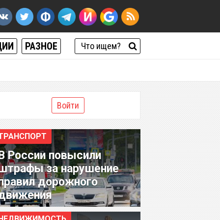
ЦИИ
РАЗНОЕ
Войти
ТРАНСПОРТ
В России повысили
штрафы за нарушение
правил дорожного
движения
НЕДВИЖИМОСТЬ