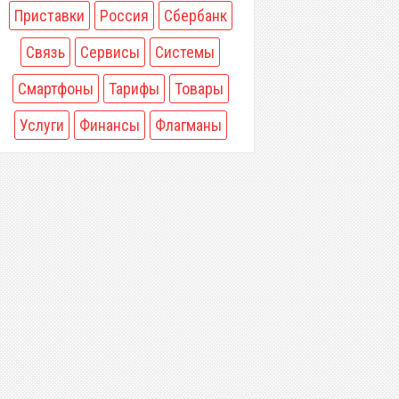
Приставки
Россия
Сбербанк
Связь
Сервисы
Системы
Смартфоны
Тарифы
Товары
Услуги
Финансы
Флагманы