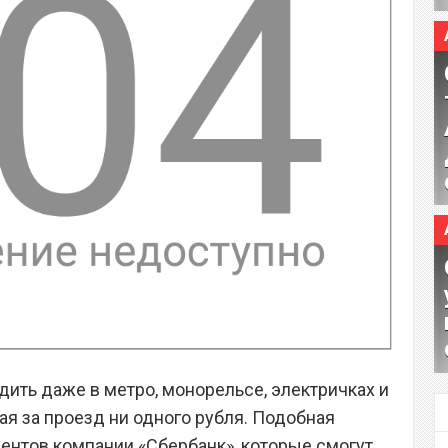
дить даже в метро, монорельсе, электричках и
ая за проезд ни одного рубля. Подобная
ентов компании «Сбербанк», которые смогут