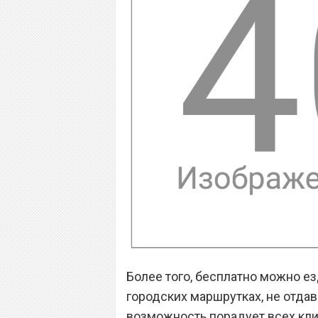
Более того, бесплатно можно ез
городских маршрутках, не отдав
возможность порадует всех кли