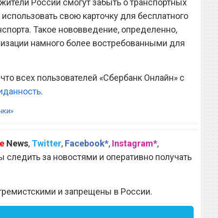
 жители России смогут забыть о транспортных
 использовать свою карточку для бесплатного
нспорта. Такое нововведение, определенно,
низации намного более востребованными для
 что всех пользователей «Сбербанк Онлайн» с
иданность
.
нки»
e
News
,
Twitter
,
Facebook*
,
Instagram*
,
 следить за новостями и оперативно получать
тремистскими и запрещены в России.