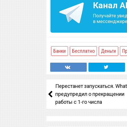
Канал
A
Получайте уве
в мессенджере 
Банки
Бесплатно
Деньги
П
Перестанет запускаться. Wha
предупредил о прекращении
работы с 1-го числа