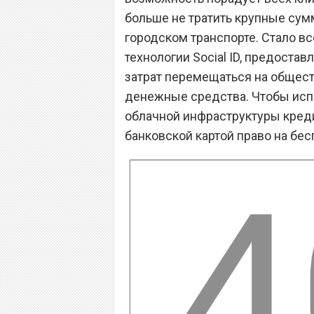
больше не тратить крупные су
городском транспорте. Стало в
технологии Social ID, предос
затрат перемещаться на обществ
денежные средства. Чтобы испо
облачной инфраструктуры креди
банковской картой право на бе