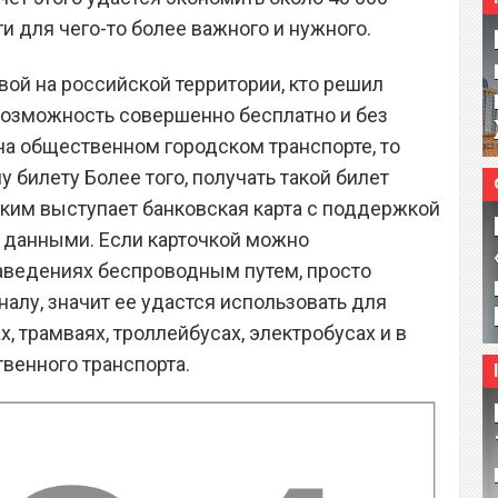
ги для чего-то более важного и нужного.
вой на российской территории, кто решил
возможность совершенно бесплатно и без
на общественном городском транспорте, то
 билету Более того, получать такой билет
таким выступает банковская карта с поддержкой
 данными. Если карточкой можно
заведениях беспроводным путем, просто
алу, значит ее удастся использовать для
х, трамваях, троллейбусах, электробусах и в
венного транспорта.