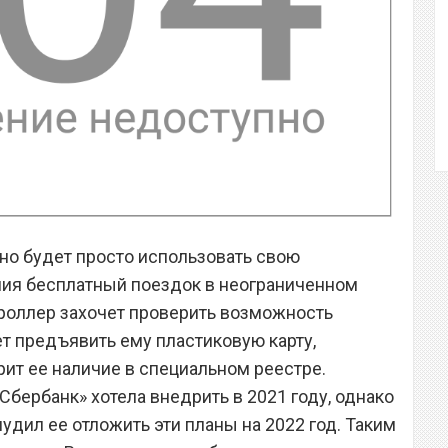
жно будет просто использовать свою
ния бесплатный поездок в неограниченном
троллер захочет проверить возможность
ет предъявить ему пластиковую карту,
рит ее наличие в специальном реестре.
«Сбербанк» хотела внедрить в 2021 году, однако
дил ее отложить эти планы на 2022 год. Таким