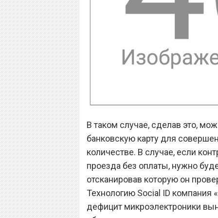
В таком случае, сделав это, мо
банковскую карту для соверше
количестве. В случае, если кон
проезда без оплаты, нужно буд
отсканировав которую он прове
Технологию Social ID компания 
дефицит микроэлектроники выну