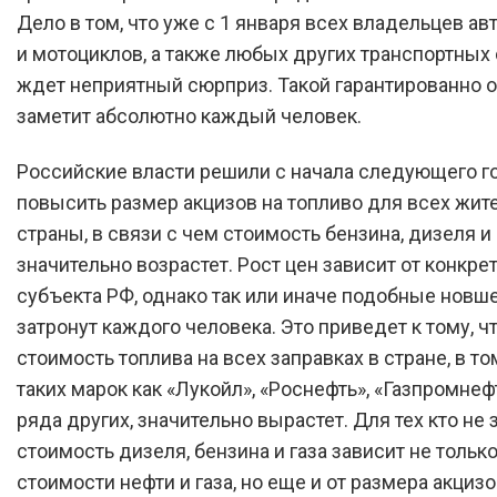
Дело в том, что уже с 1 января всех владельцев а
и мотоциклов, а также любых других транспортных 
ждет неприятный сюрприз. Такой гарантированно о
заметит абсолютно каждый человек.
Российские власти решили с начала следующего г
повысить размер акцизов на топливо для всех жит
страны, в связи с чем стоимость бензина, дизеля и 
значительно возрастет. Рост цен зависит от конкре
субъекта РФ, однако так или иначе подобные новш
затронут каждого человека. Это приведет к тому, ч
стоимость топлива на всех заправках в стране, в т
таких марок как «Лукойл», «Роснефть», «Газпромнефть
ряда других, значительно вырастет. Для тех кто не з
стоимость дизеля, бензина и газа зависит не только
стоимости нефти и газа, но еще и от размера акцизо