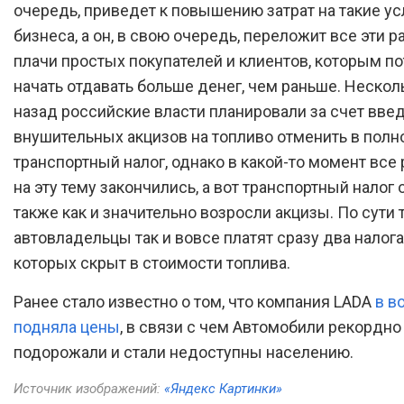
очередь, приведет к повышению затрат на такие ус
бизнеса, а он, в свою очередь, переложит все эти 
плачи простых покупателей и клиентов, которым п
начать отдавать больше денег, чем раньше. Нескол
назад российские власти планировали за счет вве
внушительных акцизов на топливо отменить в полн
транспортный налог, однако в какой-то момент все
на эту тему закончились, а вот транспортный налог 
также как и значительно возросли акцизы. По сути 
автовладельцы так и вовсе платят сразу два налога
которых скрыт в стоимости топлива.
Ранее стало известно о том, что компания LADA
в в
подняла цены
, в связи с чем Автомобили рекордно
подорожали и стали недоступны населению.
Источник изображений:
«Яндекс Картинки»