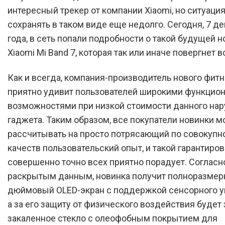
интересный трекер от компании Xiaomi, но ситуаци
сохранять в таком виде еще недолго. Сегодня, 7 д
года, в сеть попали подробности о такой будущей н
Xiaomi Mi Band 7, которая так или иначе повергнет в
Как и всегда, компания-производитель нового фит
приятно удивит пользователей широкими функцио
возможностями при низкой стоимости данного нар
гаджета. Таким образом, все покупатели новинки м
рассчитывать на просто потрясающий по совокупн
качеств пользовательский опыт, и такой гарантиро
совершенно точно всех приятно порадует. Согласн
раскрытым данным, новинка получит полноразмерн
дюймовый OLED-экран с поддержкой сенсорного у
а за его защиту от физического воздействия будет
закаленное стекло с олеофобным покрытием для