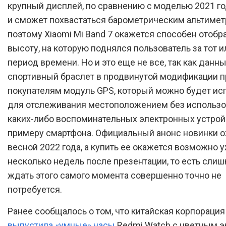
крупный дисплей, по сравнению с моделью 2021 го
и сможет похвастаться барометрическим альтимет
поэтому Xiaomi Mi Band 7 окажется способен отобр
высоту, на которую поднялся пользователь за тот и
период времени. Но и это еще не все, так как данн
спортивный браслет в продвинутой модификации 
покупателям модуль GPS, который можно будет ис
для отслеживания местоположением без использ
каких-либо воспоминательных электронных устройс
примеру смартфона. Официальный анонс новинки 
весной 2022 года, а купить ее окажется возможно 
несколько недель после презентации, то есть сли
ждать этого самого момента совершенно точно не
потребуется.
Ранее сообщалось о том, что китайская корпорация
выпустила «умные» часы
Redmi Watch с цветным э