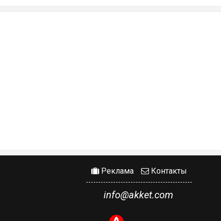
Реклама
Контакты
info@akket.com