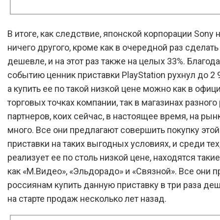
В итоге, как следствие, японской корпорации Sony 
ничего другого, кроме как в очередной раз сделать
дешевле, и на этот раз также на целых 33%. Благод
событию ценник приставки PlayStation рухнул до 2 
а купить ее по такой низкой цене можно как в офи
торговых точках компании, так в магазинах разного
партнеров, коих сейчас, в настоящее время, на рын
много. Все они предлагают совершить покупку этой
приставки на таких выгодных условиях, и среди тех,
реализует ее по столь низкой цене, находятся таки
как «М.Видео», «Эльдорадо» и «Связной». Все они 
россиянам купить данную приставку в три раза де
на старте продаж несколько лет назад.