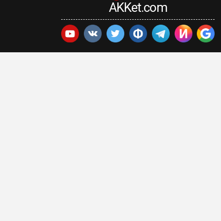
AKKet.com