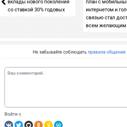
вклады нового поколения
план с мобильн
со ставкой 30% годовых
интернетом и го
связью стал дос
всем желающим
Не забывайте соблюдать
правила общения
.
Войти с