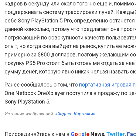
кадров в секунду или около того, но еще и, помимо 
поддерживать систему трассировки лучей. Каждый,
себе Sony PlayStation 5 Pro, определенно останетс
данной консолью, потому что предлагает она прост
потрясающий по совокупности качеств пользовате
опыт, но когда она выйдет на рынок, купить ее мож
примерно за $800 долларов, поэтому желающим с
покупку PS5 Pro стоит быть готовыми отдать за нее
сумму денег, которую явно никак нельзя назвать с
Ранее сообщалось о том, что
портативная игровая 
One Netbook OneXplayer поступила в продажу по ц
Sony PlayStation 5.
Источник изображений:
«Яндекс Картинки»
Присоединяйтесь к нам в
G
o
o
g
l
e
News
,
Twitter
,
Fac