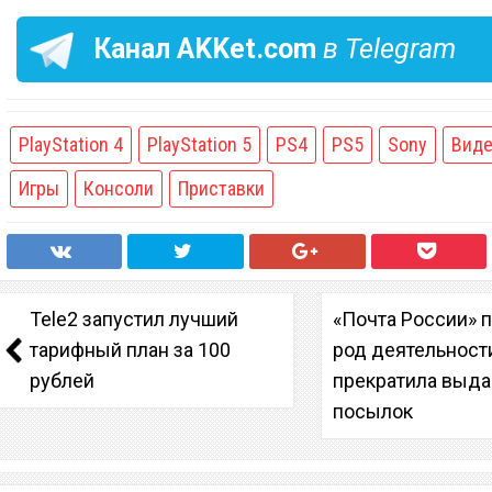
Канал
AKKet.com
в Telegram
PlayStation 4
PlayStation 5
PS4
PS5
Sony
Виде
Игры
Консоли
Приставки
Tele2 запустил лучший
«Почта России» 
тарифный план за 100
род деятельност
рублей
прекратила выда
посылок