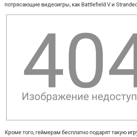
потрясающие видеоигры, как Battlefield V и Strande
Кроме того, геймерам бесплатно подарят такую игру