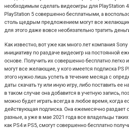
необходимым сделать видеоигры для PlayStation 4
PlayStation 5 совершенно бесплатными, а воспольз
столь щедрым предложением могут все желающие,
для этого даже вовсе необязательно тратить деньг
Как известно, вот уже как много лет компания Sony
инициативу по раздаче видеоигр на постоянной е
основе. Получить их совершенно бесплатно легко и
могут все желающие, у кого имеется подписка PS P
этого нужно лишь успеть в течение месяца с опре
даты скачать ту или иную игру, либо поставить ее на
в таком случае она добавится в учетную запись, по
можно будет играть всегда в любое время, когда е
действующая подписка. Она ежемесячно раздает 
разные, а уже в мае 2021 года все владельцы таких
как PS4 и PS5, смогут совершенно бесплатно получ