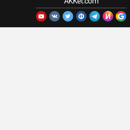
AKKet.com