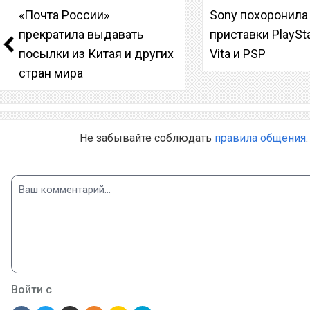
«Почта России»
Sony похоронила
прекратила выдавать
приставки PlaySta
посылки из Китая и других
Vita и PSP
стран мира
Не забывайте соблюдать
правила общения
.
Войти с