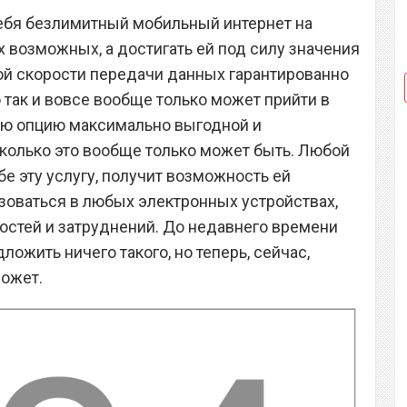
ебя безлимитный мобильный интернет на
 возможных, а достигать ей под силу значения
кой скорости передачи данных гарантированно
о так и вовсе вообще только может прийти в
ную опцию максимально выгодной и
сколько это вообще только может быть. Любой
е эту услугу, получит возможность ей
зоваться в любых электронных устройствах,
ностей и затруднений. До недавнего времени
ложить ничего такого, но теперь, сейчас,
может.