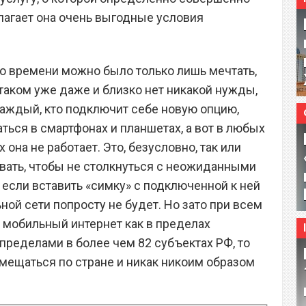
длагает она очень выгодные условия
о времени можно было только лишь мечтать,
м таком уже даже и близко нет никакой нужды,
аждый, кто подключит себе новую опцию,
ться в смартфонах и планшетах, а вот в любых
она не работает. Это, безусловно, так или
вать, чтобы не столкнуться с неожиданными
 если вставить «симку» с подключенной к ней
ьной сети попросту не будет. Но зато при всем
 мобильный интернет как в пределах
о пределами в более чем 82 субъектах РФ, то
емещаться по стране и никак никоим образом