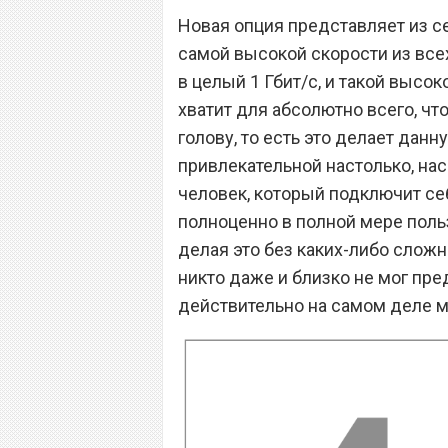
Новая опция представляет из с
самой высокой скорости из всех
в целый 1 Гбит/с, и такой высо
хватит для абсолютно всего, чт
голову, то есть это делает дан
привлекательной настолько, на
человек, который подключит себ
полноценно в полной мере поль
делая это без каких-либо слож
никто даже и близко не мог пред
действительно на самом деле 