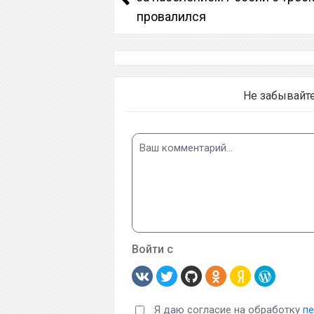
провалился
Не забывайт
Войти с
Я даю согласие на обработку
п