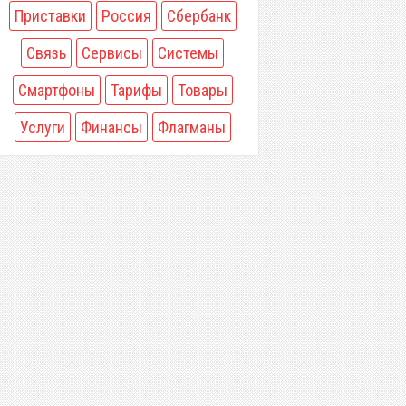
Приставки
Россия
Сбербанк
Связь
Сервисы
Системы
Смартфоны
Тарифы
Товары
Услуги
Финансы
Флагманы