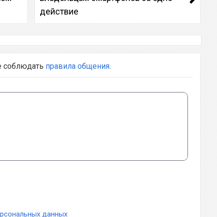
действие
е соблюдать
правила общения
.
ерсональных данных