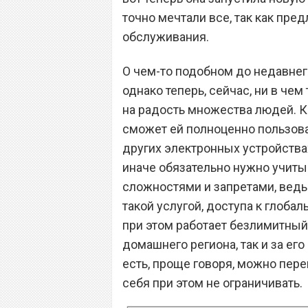
точно мечтали все, так как пре
обслуживания.
О чем-то подобном до недавнег
однако теперь, сейчас, ни в че
на радость множества людей. К
сможет ей полноценно пользова
других электронных устройствах 
иначе обязательно нужно учиты
сложностями и запретами, ведь
такой услугой, доступа к глобал
при этом работает безлимитный
домашнего региона, так и за ег
есть, проще говоря, можно пер
себя при этом не ограничивать.