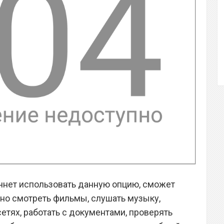
чнет использовать данную опцию, сможет
вно смотреть фильмы, слушать музыку,
етях, работать с документами, проверять