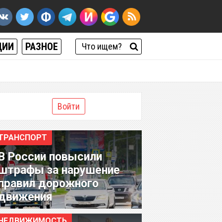
ЦИИ
РАЗНОЕ
Войти
ТРАНСПОРТ
В России повысили
штрафы за нарушение
правил дорожного
движения
НЕДВИЖИМОСТЬ