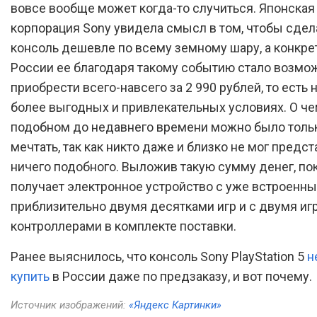
вовсе вообще может когда-то случиться. Японская
корпорация Sony увидела смысл в том, чтобы сдел
консоль дешевле по всему земному шару, а конкре
России ее благодаря такому событию стало возмо
приобрести всего-навсего за 2 990 рублей, то есть 
более выгодных и привлекательных условиях. О че
подобном до недавнего времени можно было толь
мечтать, так как никто даже и близко не мог предст
ничего подобного. Выложив такую сумму денег, по
получает электронное устройство с уже встроенны
приблизительно двумя десятками игр и с двумя и
контроллерами в комплекте поставки.
Ранее выяснилось, что консоль Sony PlayStation 5
н
купить
в России даже по предзаказу, и вот почему.
Источник изображений:
«Яндекс Картинки»