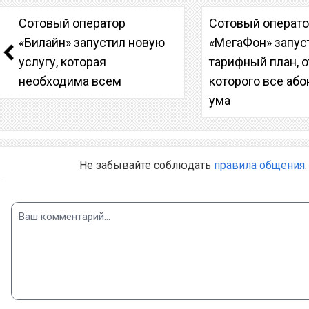
Сотовый оператор
Сотовый операт
«Билайн» запустил новую
«МегаФон» запус
услугу, которая
тарифный план, о
необходима всем
которого все аб
ума
Не забывайте соблюдать
правила общения
.