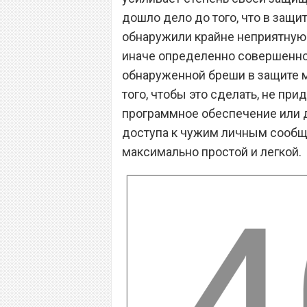
дошло дело до того, что в защи
обнаружили крайне неприятную 
иначе определенно совершенно
обнаруженной бреши в защите 
того, чтобы это сделать, не пр
программное обеспечение или д
доступа к чужим личным сообще
максимально простой и легкой.