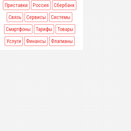
Приставки
Россия
Сбербанк
Связь
Сервисы
Системы
Смартфоны
Тарифы
Товары
Услуги
Финансы
Флагманы