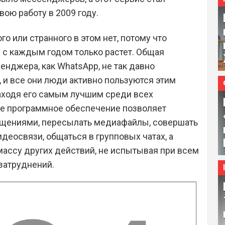
вою работу в 2009 году.
го или странного в этом нет, потому что
 с каждым годом только растет. Общая
енджера, как WhatsApp, не так давно
, и все они люди активно пользуются этим
ходя его самым лучшим среди всех
е программное обеспечение позволяет
щениями, пересылать медиафайлы, совершать
идеосвязи, общаться в групповых чатах, а
массу других действий, не испытывая при всем
затруднений.