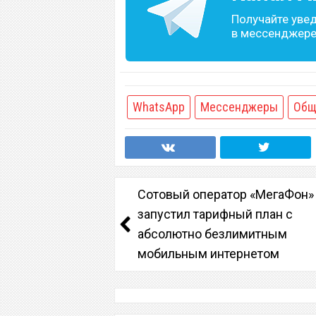
Получайте уве
в мессенджере 
WhatsApp
Мессенджеры
Общ
Сотовый оператор «МегаФон»
запустил тарифный план с
абсолютно безлимитным
мобильным интернетом