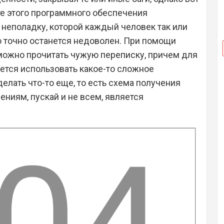
те этого программного обеспечения
неполадку, которой каждый человек так или
 точно останется недоволен. При помощи
можно прочитать чужую переписку, причем для
идется использовать какое-то сложное
елать что-то еще, то есть схема получения
ниям, пускай и не всем, является