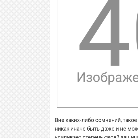
Вне каких-либо сомнений, такое
никак иначе быть даже и не м
усиливает степень своей защище