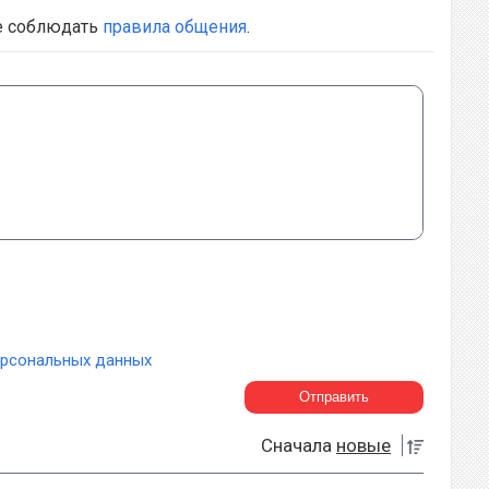
е соблюдать
правила общения
.
ерсональных данных
Сначала
новые