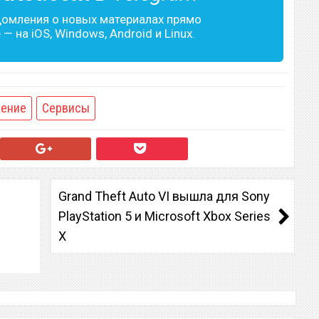
домления о новых материалах прямо
— на iOS, Windows, Android и Linux.
ение
Сервисы
Grand Theft Auto VI вышла для Sony
PlayStation 5 и Microsoft Xbox Series
X