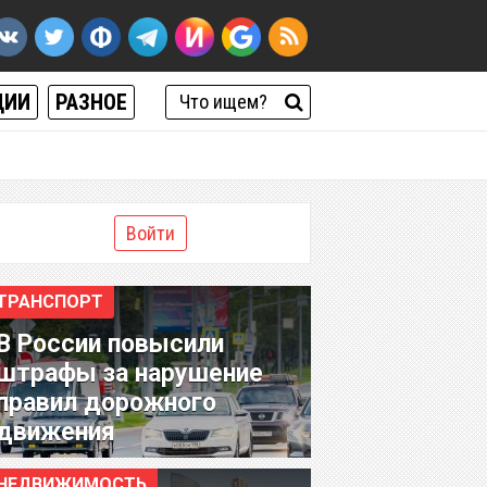
ЦИИ
РАЗНОЕ
Войти
ТРАНСПОРТ
В России повысили
штрафы за нарушение
правил дорожного
движения
НЕДВИЖИМОСТЬ