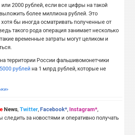
или 2000 рублей, если все цифры на такой
выложить более миллиона рублей. Это
ы хотя бы иногда осматривать полученные от
ведь такого рода операция занимает несколько
 такие временные затраты могут целиком и
ться.
то на территории России фальшивомонетчики
5000 рублей
на 1 млрд рублей, которые не
нки»
e
News
,
Twitter
,
Facebook*
,
Instagram*
,
 следить за новостями и оперативно получать