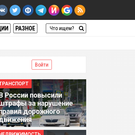
ЦИИ
РАЗНОЕ
Войти
ТРАНСПОРТ
В России повысили
штрафы за нарушение
правил дорожного
движения
НЕДВИЖИМОСТЬ