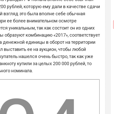
0 рублей, которую ему дали в качестве сдачи
ый взгляд это была вполне себе обычная
 при ее более внимательном осмотре
тся уникальным, так как состоит он из одних
ры образуют комбинацию «2017», соответствует
да денежной единицы в оборот на территории
л выставить ее на аукцион, чтобы любой
купатель нашелся очень быстро, так как уже
нкноту купили за целых 200 000 рублей, то
ьного номинала.