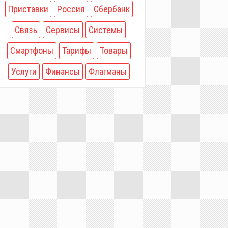
Приставки
Россия
Сбербанк
Связь
Сервисы
Системы
Смартфоны
Тарифы
Товары
Услуги
Финансы
Флагманы