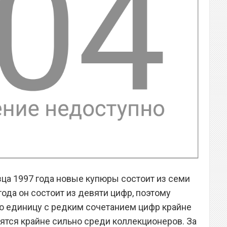
ца 1997 года новые купюры состоит из семи
года он состоит из девяти цифр, поэтому
ю единицу с редким сочетанием цифр крайне
нятся крайне сильно среди коллекционеров. За