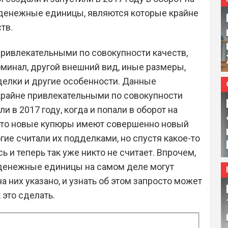
 денежные единицы, являются которые крайне
тв.
привлекательными по совокупности качеств,
оминал, другой внешний вид, иные размеры,
елки и другие особенности. Данные
райне привлекательными по совокупности
ли в 2017 году, когда и попали в оборот на
, что новые купюры имеют совершенно новый
ие считали их подделками, но спустя какое-то
 и теперь так уже никто не считает. Впрочем,
а денежные единицы на самом деле могут
на них указано, и узнать об этом запросто может
 это сделать.