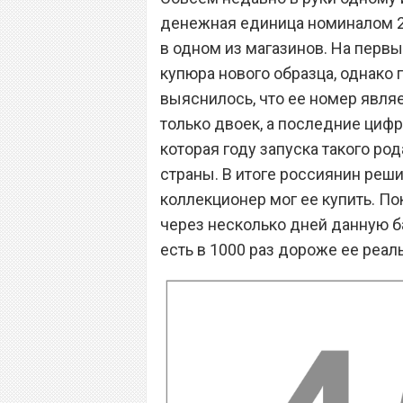
денежная единица номиналом 20
в одном из магазинов. На перв
купюра нового образца, однако
выяснилось, что ее номер являе
только двоек, а последние циф
которая году запуска такого ро
страны. В итоге россиянин реши
коллекционер мог ее купить. По
через несколько дней данную ба
есть в 1000 раз дороже ее реал