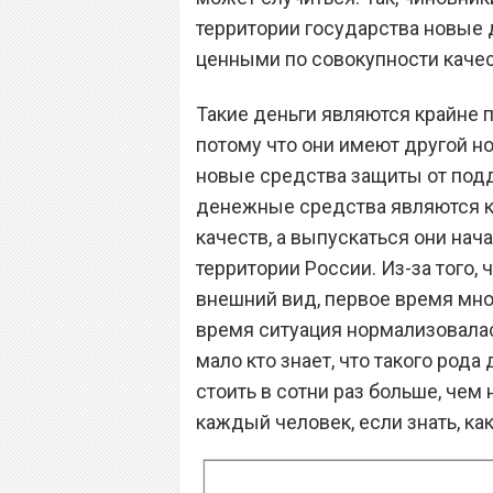
территории государства новые
ценными по совокупности качес
Такие деньги являются крайне 
потому что они имеют другой н
новые средства защиты от подд
денежные средства являются к
качеств, а выпускаться они нача
территории России. Из-за того
внешний вид, первое время мног
время ситуация нормализовалась
мало кто знает, что такого род
стоить в сотни раз больше, чем 
каждый человек, если знать, как