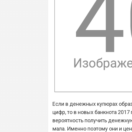
Если в денежных купюрах образ
цифр, то в новых банкнота 2017 
вероятность получить денежну
мала. Именно поэтому они и це