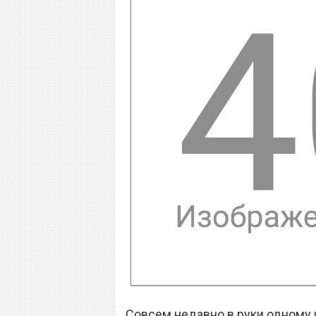
Совсем недавно в руки одному 