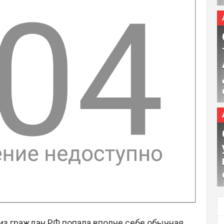
из граждан РФ попала вполне себе обычная