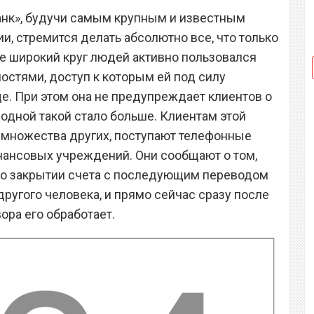
анк», будучи самым крупным и известным
и, стремится делать абсолютно все, что только
е широкий круг людей активно пользовался
остями, доступ к которым ей под силу
ще. При этом она не предупреждает клиентов о
ь одной такой стало больше. Клиентам этой
е множества других, поступают телефонные
нансовых учреждений. Они сообщают о том,
е о закрытии счета с последующим переводом
другого человека, и прямо сейчас сразу после
ора его обработает.