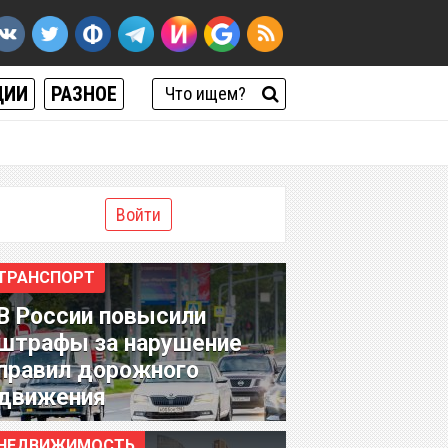
ЦИИ
РАЗНОЕ
Войти
ТРАНСПОРТ
В России повысили
штрафы за нарушение
правил дорожного
движения
НЕДВИЖИМОСТЬ