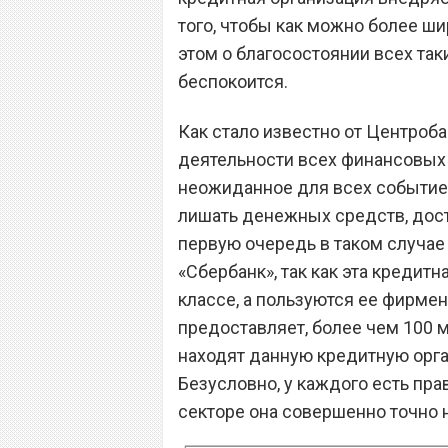
того, чтобы как можно более ши
этом о благосостоянии всех так
беспокоится.
Как стало известно от Центроб
деятельности всех финансовых 
неожиданное для всех событие,
лишать денежных средств, досту
первую очередь в таком случае
«Сбербанк», так как эта кредит
классе, а пользуются ее фирме
предоставляет, более чем 100 м
находят данную кредитную орга
Безусловно, у каждого есть пра
секторе она совершенно точно н