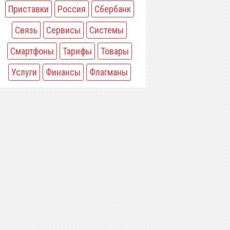
Приставки
Россия
Сбербанк
Связь
Сервисы
Системы
Смартфоны
Тарифы
Товары
Услуги
Финансы
Флагманы