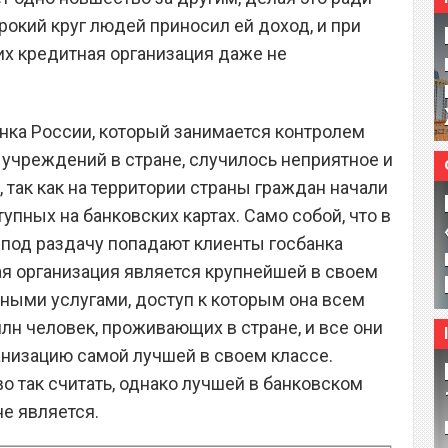
рокий круг людей приносил ей доход, и при
их кредитная организация даже не
анка России, который занимается контролем
учреждений в стране, случилось неприятное и
 так как на территории страны граждан начали
пных на банковских картах. Само собой, что в
 под раздачу попадают клиенты госбанка
ная организация является крупнейшей в своем
нными услугами, доступ к которым она всем
лн человек, проживающих в стране, и все они
низацию самой лучшей в своем классе.
во так считать, однако лучшей в банковском
е является.