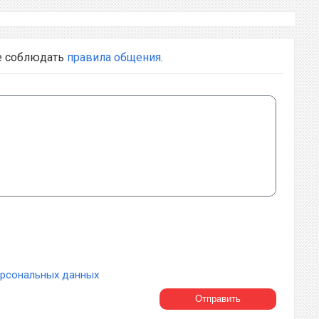
е соблюдать
правила общения
.
ерсональных данных