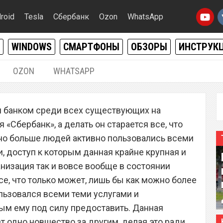
roid
Tesla
Сбербанк
Ozon
WhatsApp
WINDOWS
СМАРТФОНЫ
ОБЗОРЫ
ИНСТРУК
OZON
WHATSAPP
05.11.2020
|
0
 банком среди всех существующих на
банка» подряд лишают
 «Сбербанк», а делать он старается все, что
нковских картах
но больше людей активно пользовались всеми
, доступ к которым данная крайне крупная и
низация так и вовсе вообще в состоянии
се, что только может, лишь бы как можно более
льзовался всеми теми услугами и
ым ему под силу предоставить. Данная
т одно новшество за другим, делая это ради