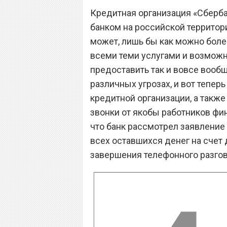
Кредитная организация «Сберб
банком на российской территори
может, лишь бы как можно боле
всеми теми услугами и возможн
предоставить так и вовсе вооб
различных угрозах, и вот тепер
кредитной организации, а такж
звонки от якобы работников фи
что банк рассмотрел заявлени
всех оставшихся денег на счет 
завершения телефонного разгов