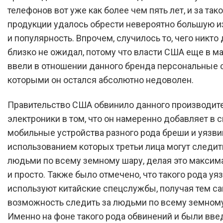
телефонов вот уже как более чем пять лет, и за тако
продукции удалось обрести невероятно большую и
и популярность. Впрочем, случилось то, чего никто
близко не ожидал, потому что власти США еще в ма
ввели в отношении данного бренда персональные 
которыми он остался абсолютно недоволен.
Правительство США обвинило данного производит
электроники в том, что он намеренно добавляет в 
мобильные устройства разного рода бреши и уязви
использованием которых третьи лица могут следит
людьми по всему земному шару, делая это максим
и просто. Также было отмечено, что такого рода у
используют китайские спецслужбы, получая тем 
возможность следить за людьми по всему земному
Именно на фоне такого рода обвинений и были вв