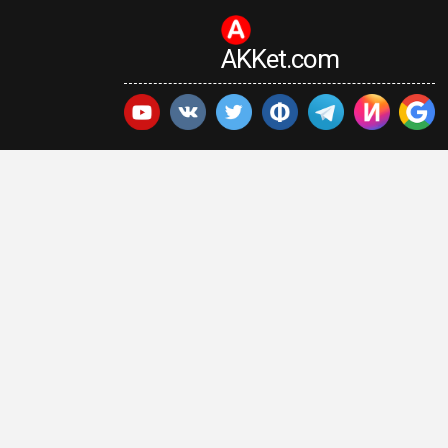
AKKet.com