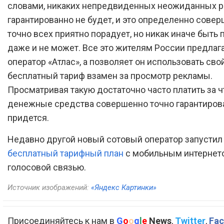
словами, никаких непредвиденных неожиданных 
гарантированно не будет, и это определенно сове
точно всех приятно порадует, но никак иначе быть 
даже и не может. Все это жителям России предлаг
оператор «Атлас», а позволяет он использовать сво
бесплатный тариф взамен за просмотр рекламы.
Просматривая такую достаточно часто платить за ч
денежные средства совершенно точно гарантиров
придется.
Недавно другой новый сотовый оператор запусти
бесплатный тарифный план
с мобильным интернет
голосовой связью.
Источник изображений:
«Яндекс Картинки»
Присоединяйтесь к нам в
G
o
o
g
l
e
News
,
Twitter
,
Fac