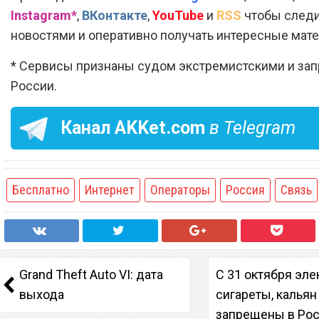
Instagram*
,
ВКонтакте
,
YouTube
и
RSS
чтобы следи
новостями и оперативно получать интересные мат
* Сервисы признаны судом экстремистскими и за
России.
Канал
AKKet.com
в Telegram
Бесплатно
Интернет
Операторы
Россия
Связь
Grand Theft Auto VI: дата
С 31 октября эл
выхода
сигареты, кальян
запрещены в Ро