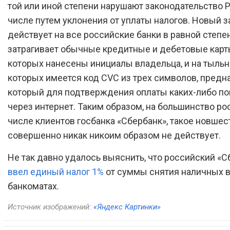
той или иной степени нарушают законодательство Р
числе путем уклонения от уплаты налогов. Новый з
действует на все российские банки в равной степен
затрагивает обычные кредитные и дебетовые карты
которых нанесены инициалы владельца, и на тыльн
которых имеется код CVC из трех символов, предн
который для подтверждения оплаты каких-либо по
через интернет. Таким образом, на большинство рос
числе клиентов госбанка «Сбербанк», такое новшес
совершенно никак никоим образом не действует.
Не так давно удалось выяснить, что российский «С
ввел единый налог 1%
от суммы снятия наличных 
банкоматах.
Источник изображений:
«Яндекс Картинки»