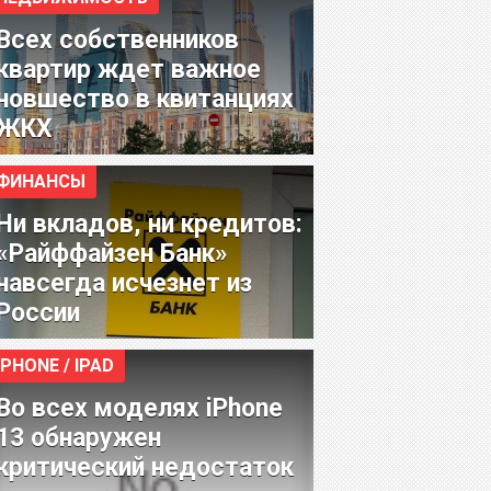
Всех собственников
квартир ждет важное
новшество в квитанциях
ЖКХ
ФИНАНСЫ
Ни вкладов, ни кредитов:
«Райффайзен Банк»
навсегда исчезнет из
России
IPHONE / IPAD
Во всех моделях iPhone
13 обнаружен
критический недостаток