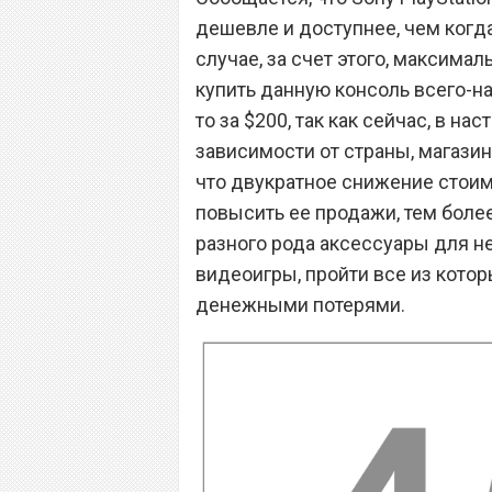
дешевле и доступнее, чем когда
случае, за счет этого, максима
купить данную консоль всего-на
то за $200, так как сейчас, в н
зависимости от страны, магазин
что двукратное снижение стоим
повысить ее продажи, тем более
разного рода аксессуары для нее
видеоигры, пройти все из кот
денежными потерями.