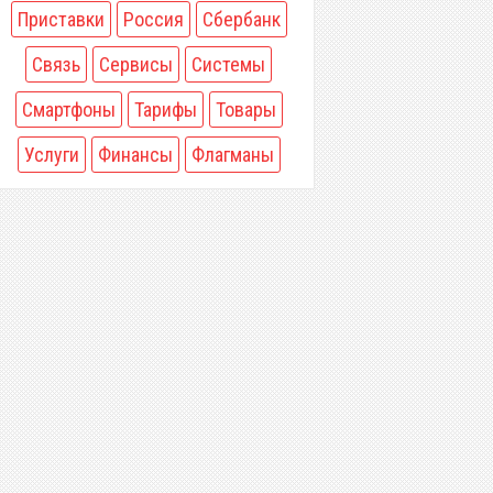
Приставки
Россия
Сбербанк
Связь
Сервисы
Системы
Смартфоны
Тарифы
Товары
Услуги
Финансы
Флагманы