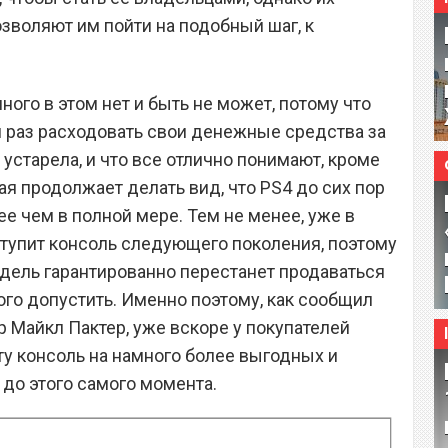
воляют им пойти на подобный шаг, к
ного в этом нет и быть не может, потому что
й раз расходовать свои денежные средства за
 устарела, и что все отлично понимают, кроме
я продолжает делать вид, что PS4 до сих пор
ее чем в полной мере. Тем не менее, уже в
ступит консоль следующего поколения, поэтому
дель гарантированно перестанет продаваться
того допустить. Именно поэтому, как сообщил
 Майкл Пактер, уже вскоре у покупателей
ту консоль на намного более выгодных и
 до этого самого момента.