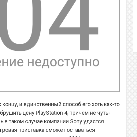
концу, и единственный способ его хоть как-то
брушить цену PlayStation 4, причем не чуть-
шь в таком случае компании Sony удастся
игровая приставка сможет оставаться