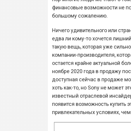
финансовые возможности не поз
большому сожалению.
Ничего удивительного или стран
едва ли кому-то хочется лишни
такую вещь, которая уже сильно
компании-производителя, котора
остается крайне актуальной бол
ноябре 2020 года в продажу по
доступная сейчас в продаже мо
хоть как-то, но Sony не может э
известный отраслевой инсайдер
появится возможность купить э
привлекательных условиях, чем