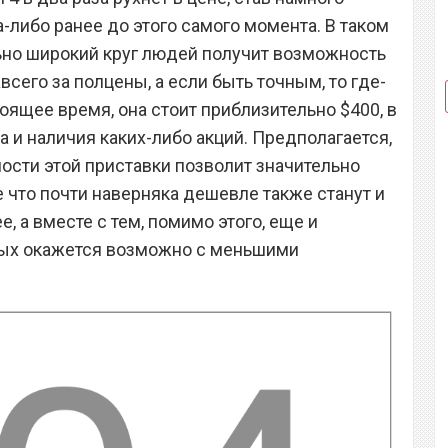
-либо ранее до этого самого момента. В таком
льно широкий круг людей получит возможность
всего за полцены, а если быть точным, то где-
астоящее время, она стоит приблизительно $400, в
а и наличия каких-либо акций. Предполагается,
ости этой приставки позволит значительно
 что почти наверняка дешевле также станут и
, а вместе с тем, помимо этого, еще и
орых окажется возможно с меньшими