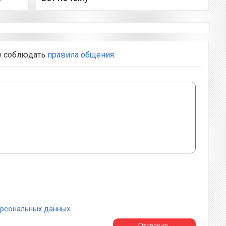
е соблюдать
правила общения
.
ерсональных данных