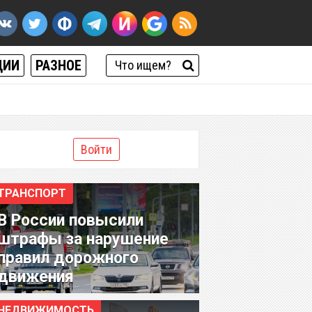
ЦИИ
РАЗНОЕ
Войти
ТРАНСПОРТ
В России повысили
штрафы за нарушение
правил дорожного
движения
НЕДВИЖИМОСТЬ