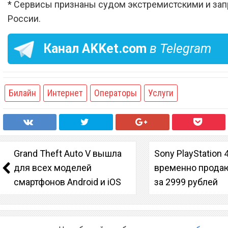
* Сервисы признаны судом экстремистскими и за
России.
Канал
AKKet.com
в Telegram
Билайн
Интернет
Операторы
Услуги
Grand Theft Auto V вышла
Sony PlayStation 
для всех моделей
временно продаю
смартфонов Android и iOS
за 2999 рублей