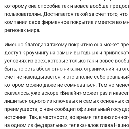
которому она способна так и вовсе вообще предос
пользователям. Достигается такой за счет того, что
компании свое фирменное покрытие имеется во м
регионах мира.
Именно благодаря такому покрытию она может пр
доступ к роумингу на самый выгодных и привлека
условиях из всех, которые только так и вовсе вооб
быть, то есть абсолютно никаких ограничений на э
счет не накладывается, и это вполне себе реальный
котором можно даже не сомневаться. Тем не менее
оказалось, уже вскоре «Билайн» может раз и навсе
лишиться одного из ключевых и самых основных с
преимуществ, о чем сообщил официальный госуд
источник. Так, в частности, во время телевизионно
на одном из федеральных телеканалов глава Наци