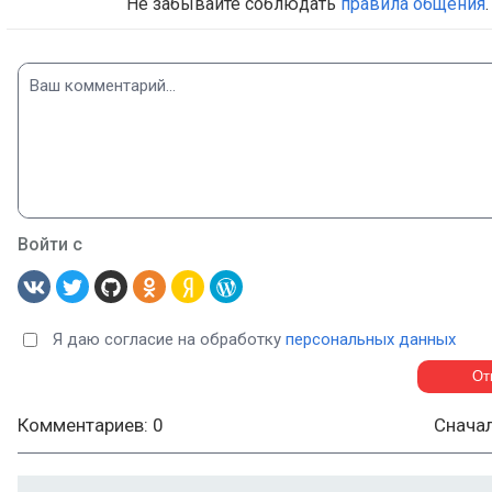
Не забывайте соблюдать
правила общения
.
Войти с
Я даю согласие на обработку
персональных данных
Комментариев: 0
Снача