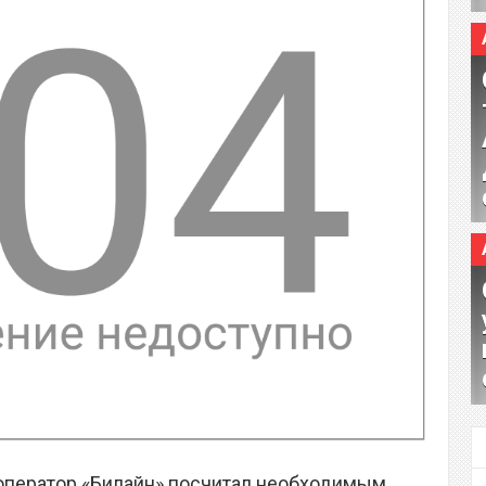
 оператор «Билайн» посчитал необходимым