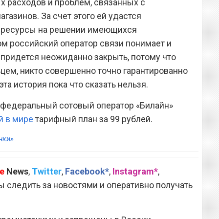
х расходов и проблем, связанных с
газинов. За счет этого ей удастся
и ресурсы на решении имеющихся
м российский оператор связи понимает и
 придется неожиданно закрыть, потому что
ьцем, никто совершенно точно гарантированно
эта история пока что сказать нельзя.
то федеральный сотовый оператор «Билайн»
 в мире
тарифный план за 99 рублей.
нки»
e
News
,
Twitter
,
Facebook*
,
Instagram*
,
 следить за новостями и оперативно получать