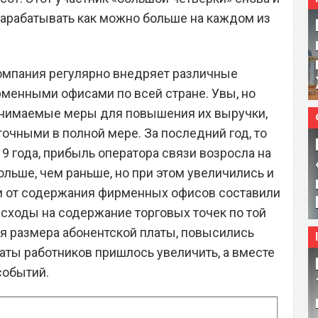
 зарабатывать как можно больше на каждом из
 компания регулярно внедряет различные
менными офисами по всей стране. Увы, но
инимаемые меры для повышения их выручки,
очными в полной мере. За последний год, то
9 года, прибыль оператора связи возросла на
больше, чем раньше, но при этом увеличились и
ки от содержания фирменных офисов составили
асходы на содержание торговых точек по той
ся размера абонентской платы, повысились
аты работников пришлось увеличить, а вместе
событий.