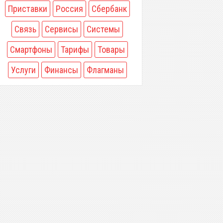
Приставки
Россия
Сбербанк
Связь
Сервисы
Системы
Смартфоны
Тарифы
Товары
Услуги
Финансы
Флагманы