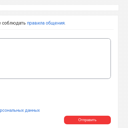
е соблюдать
правила общения
.
ерсональных данных