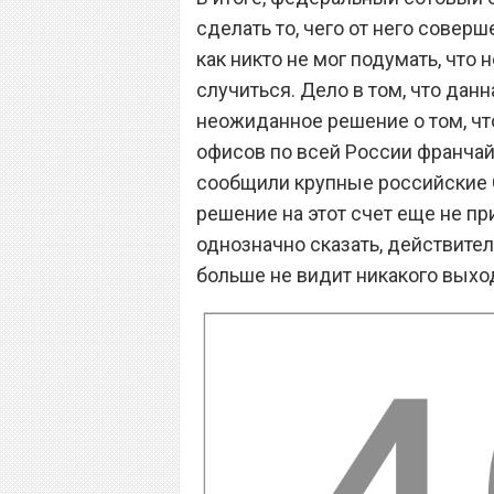
сделать то, чего от него соверш
как никто не мог подумать, что
случиться. Дело в том, что да
неожиданное решение о том, ч
офисов по всей России франчайз
сообщили крупные российские С
решение на этот счет еще не пр
однозначно сказать, действител
больше не видит никакого выход