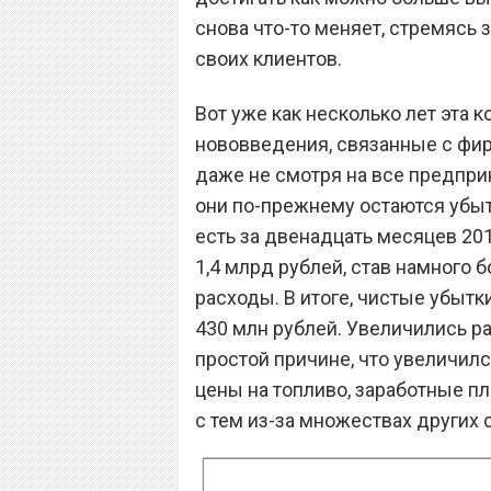
снова что-то меняет, стремясь
своих клиентов.
Вот уже как несколько лет эта
нововведения, связанные с фир
даже не смотря на все предпр
они по-прежнему остаются убыт
есть за двенадцать месяцев 201
1,4 млрд рублей, став намного 
расходы. В итоге, чистые убыт
430 млн рублей. Увеличились р
простой причине, что увеличил
цены на топливо, заработные пл
с тем из-за множествах других 