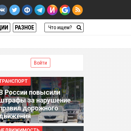
ЦИИ
РАЗНОЕ
Войти
ТРАНСПОРТ
В России повысили
штрафы за нарушение
правил дорожного
движения
НЕДВИЖИМОСТЬ