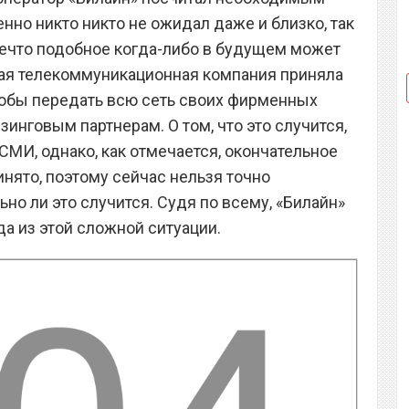
енно никто никто не ожидал даже и близко, так
 нечто подобное когда-либо в будущем может
нная телекоммуникационная компания приняла
тобы передать всю сеть своих фирменных
инговым партнерам. О том, что это случится,
МИ, однако, как отмечается, окончательное
инято, поэтому сейчас нельзя точно
ьно ли это случится. Судя по всему, «Билайн»
а из этой сложной ситуации.