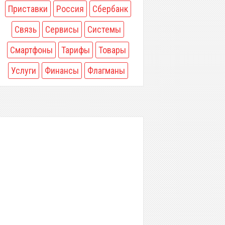
Приставки
Россия
Сбербанк
Связь
Сервисы
Системы
Смартфоны
Тарифы
Товары
Услуги
Финансы
Флагманы