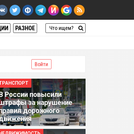
ЦИИ
РАЗНОЕ
Войти
ТРАНСПОРТ
В России повысили
штрафы за нарушение
правил дорожного
движения
НЕДВИЖИМОСТЬ