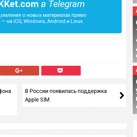
KKet.com
в Telegram
домления о новых материалах прямо
— на iOS, Windows, Android и Linux.
фона
В России появилась поддержка
Apple SIM