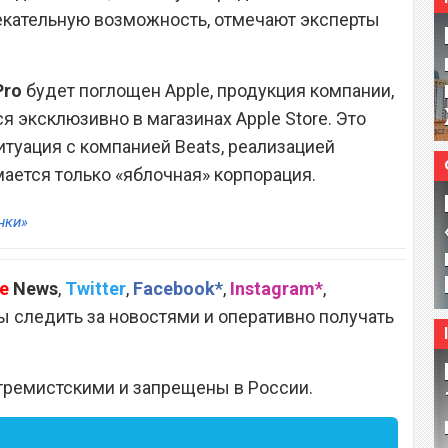
екательную возможность, отмечают эксперты
Pro
будет поглощен Apple, продукция компании,
ся эксклюзивно в магазинах Apple Store. Это
итуация с компанией Beats, реализацией
мается только «яблочная» корпорация.
нки»
e
News
,
Twitter
,
Facebook*
,
Instagram*
,
 следить за новостями и оперативно получать
тремистскими и запрещены в России.