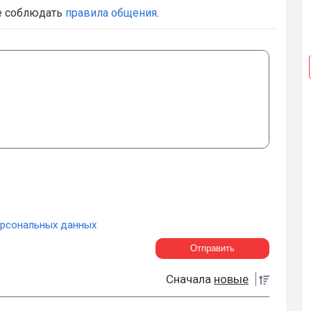
е соблюдать
правила общения
.
ерсональных данных
Сначала
новые