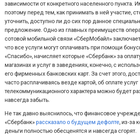
зависимости от конкретного населенного пункта. 
поэтому перед тем, как принимать в ней участие, ст
уточнить, доступно ли до сих пор данное специаль
предложение. Одно из главных преимуществ опер
сотовой мобильной связи «СберМобайл» заключаетс
что все услуги могут оплачивать при помощи бону
«Спасибо», начисляет которые «Сбербанк» за оплат
магазинах и услуг в заведениях, конечно, с исполь
его фирменных банковских карт. За счет этого, дос
часто расплачиваясь везде картой, об оплате услуг
телекоммуникационного характера можно будет ра
навсегда забыть.
Не так давно выяснилось, что финансовое учрежд
«Сбербанк»
рассказало о будущем дефолте
, из-за 
деньги полностью обесценятся и навсегда сгорят.