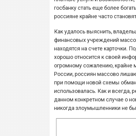
госбанку стать еще более богат
россияне крайне часто становя
Как удалось выяснить, владельц
финансовых учреждений массо
находятся на счете карточки. П
хорошо относится к своей инфор
огромному сожалению, крайне м
России, россиян массово лиша
при помощи новой схемы обмана
использовалась. Как и всегда, 
данном конкретном случае о нов
никогда злоумышленники не бы