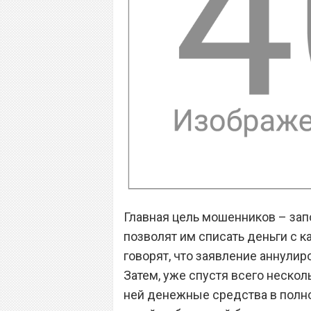
Главная цель мошенников – запо
позволят им списать деньги с ка
говорят, что заявление аннулиро
Затем, уже спустя всего нескол
ней денежные средства в полно