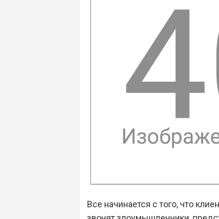
Все начинается с того, что кли
звонят злоумышленники, предст