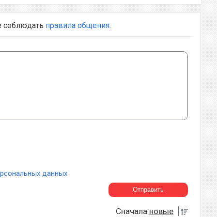
е соблюдать
правила общения
.
ерсональных данных
Сначала
новые