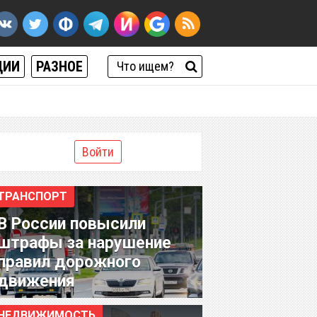
ЦИИ
РАЗНОЕ
Войти
ТРАНСПОРТ
В России повысили
штрафы за нарушение
правил дорожного
движения
НЕДВИЖИМОСТЬ