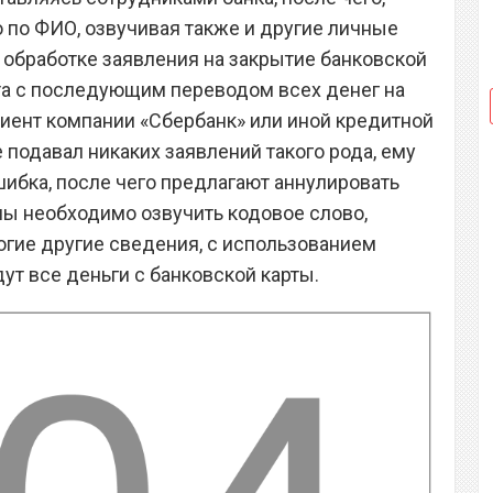
о по ФИО, озвучивая также и другие личные
обработке заявления на закрытие банковской
ета с последующим переводом всех денег на
лиент компании «Сбербанк» или иной кредитной
е подавал никаких заявлений такого рода, ему
ошибка, после чего предлагают аннулировать
ны необходимо озвучить кодовое слово,
огие другие сведения, с использованием
ут все деньги с банковской карты.