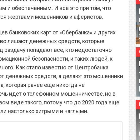
ым и обеспеченным. И все это при том, что
тся жертвами мошенников и аферистов.
ев банковских карт от «Сбербанка» и других
во лишают денежных средств, которые
од раздачу попадают все, кто недостаточно
мационной безопасности, и таких людей, к
ного. Как стало известно от Центробанка
ют денежных средств, а делают это мошенники
, которая ранее еще никогда не
речь идет о телефонном мошенничестве, но в
ом виде такого, потому что до 2020 года еще
ли настолько хитрыми и наглыми.