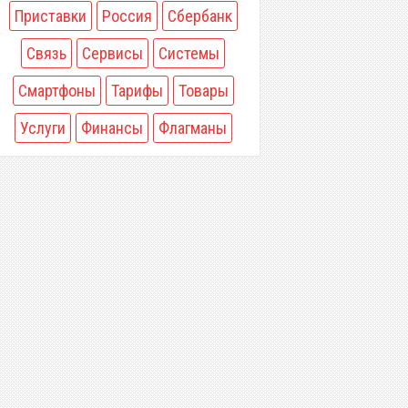
Приставки
Россия
Сбербанк
Связь
Сервисы
Системы
Смартфоны
Тарифы
Товары
Услуги
Финансы
Флагманы