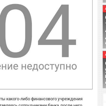
енты какого-либо финансового учреждения
авляясь сотрудниками банка, после чего,