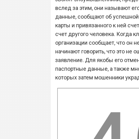
вслед за этим, они называют ег
данные, сообщают об успешной 
карты и привязанного к ней сч
счет другого человека. Когда к
организации сообщает, что он н
начинают говорить, что это не 
заявление. Для якобы его отме
паспортные данные, а также мн
которых затем мошенники украд