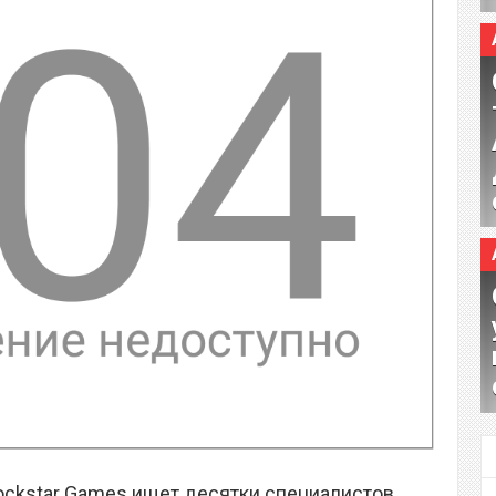
ckstar Games ищет десятки специалистов,