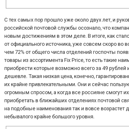
С тех самых пор прошло уже около двух лет, и рук
российской почтовой службы осознало, что компан
новым достижениям в этом деле. В итоге, как стал
от официального источника, уже совсем скоро во в
чем 72% от общего числа отделений госпочты появ
товары из ассортимента Fix Price, то есть такие на
приобрести которые возможно всего за 49 рублей 
дешевле. Такая низкая цена, конечно, гарантирова
их крайне привлекательными. Они и сейчас пользу
огромным спросом, а когда все россияне смогут их
приобретать в ближайших отделениях почтовой свя
на подобные наименования так и вовсе возрастет 
небывалого крайне большого уровня.