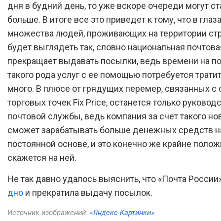
дня в будний день, то уже вскоре очереди могут с
больше. В итоге все это приведет к тому, что в глаз
множества людей, проживающих на территории стр
будет выглядеть так, словно национальная почтов
прекращает выдавать посылки, ведь времени на п
такого рода услуг с ее помощью потребуется трати
много. В плюсе от грядущих перемер, связанных с
торговых точек Fix Price, останется только руковод
почтовой службы, ведь компания за счет такого н
сможет зарабатывать больше денежных средств н
постоянной основе, и это конечно же крайне поло
скажется на ней.
Не так давно удалось выяснить, что «Почта России
дно
и прекратила выдачу посылок.
Источник изображений:
«Яндекс Картинки»