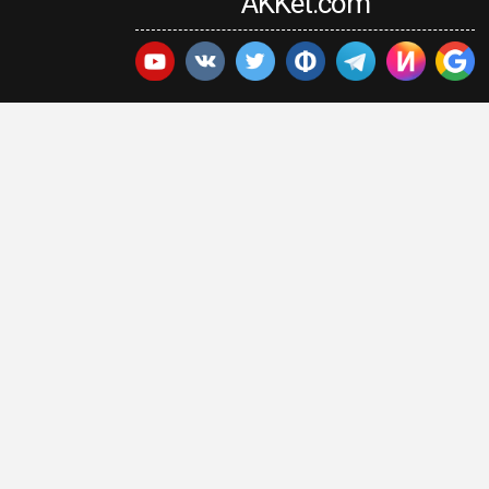
AKKet.com