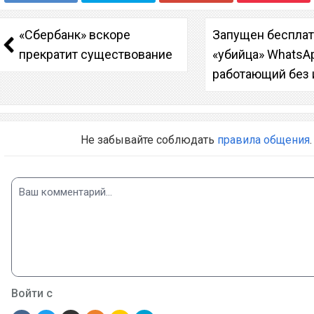
«Сбербанк» вскоре
Запущен беспла
прекратит существование
«убийца» WhatsA
работающий без 
Не забывайте соблюдать
правила общения
.
Войти с