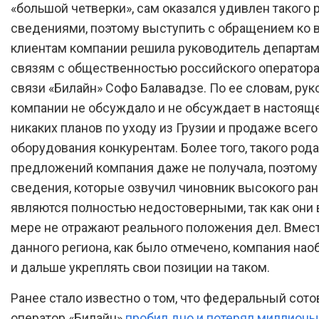
«большой четверки», сам оказался удивлен такого 
сведениями, поэтому выступить с обращением ко 
клиентам компании решила руководитель департам
связям с общественностью российского оператор
связи «Билайн» Софо Балавадзе. По ее словам, ру
компании не обсуждало и не обсуждает в настоящ
никаких планов по уходу из Грузии и продаже всего
оборудования конкурентам. Более того, такого рода
предложений компания даже не получала, поэтому
сведения, которые озвучил чиновник высокого ранг
являются полностью недостоверными, так как они 
мере не отражают реального положения дел. Вмест
данного региона, как было отмечено, компания нао
и дальше укреплять свои позиции на таком.
Ранее стало известно о том, что федеральный сот
оператор «Билайн»
пробил дно и потерял миллионы