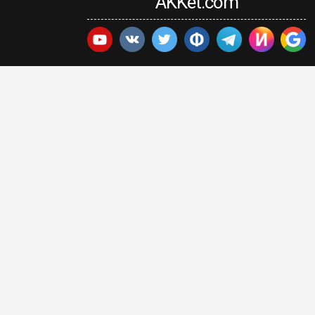
AKKet.com