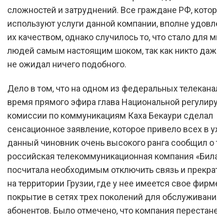
сложностей и затруднений. Все граждане РФ, кото
используют услуги данной компании, вполне удов
их качеством, однако случилось то, что стало для 
людей самым настоящим шоком, так как никто даж
не ожидал ничего подобного.
Дело в том, что на одном из федеральных телекана
время прямого эфира глава Национальной регули
комиссии по коммуникациям Каха Бекаури сделал
сенсационное заявление, которое привело всех в уж
данный чиновник очень высокого ранга сообщил о 
российская телекоммуникационная компания «Бил
посчитала необходимым отключить связь и прекрат
на территории Грузии, где у нее имеется свое фир
покрытие в сетях трех поколений для обслуживани
абонентов. Было отмечено, что компания перестан