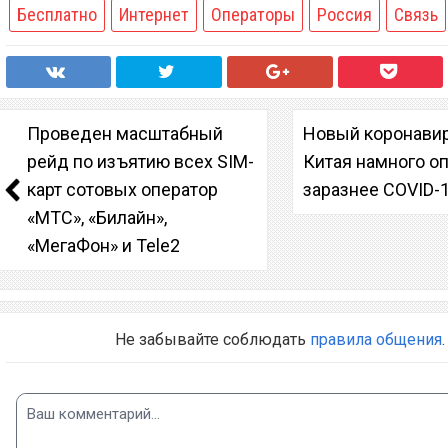
Бесплатно
Интернет
Операторы
Россия
Связь
Проведен масштабный
Новый коронавир
рейд по изъятию всех SIM-
Китая намного о
карт сотовых оператор
заразнее COVID-
«МТС», «Билайн»,
«МегаФон» и Tele2
Не забывайте соблюдать
правила общения
.