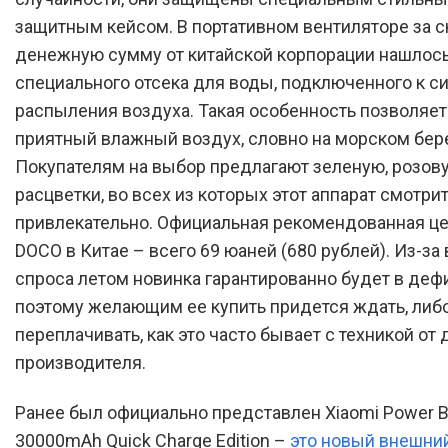
защитным кейсом. В портативном вентиляторе за 
денежную сумму от китайской корпорации нашлось
специального отсека для воды, подключенного к с
распыления воздуха. Такая особенность позволяет
приятный влажный воздух, словно на морском бере
Покупателям на выбор предлагают зеленую, розов
расцветки, во всех из которых этот аппарат смотри
привлекательно. Официальная рекомендованная це
DOCO в Китае – всего 69 юаней (680 рублей). Из-за
спроса летом новинка гарантированно будет в дефи
поэтому желающим ее купить придется ждать, либ
переплачивать, как это часто бывает с техникой от 
производителя.
Ранее был официально представлен Xiaomi Power B
30000mAh Quick Charge Edition –
это новый внешни