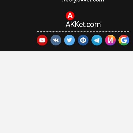
AKKet.com