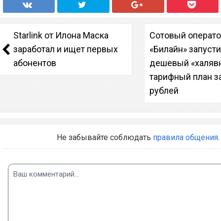
Starlink от Илона Маска
Сотовый операт
заработал и ищет первых
«Билайн» запуст
абонентов
дешевый «халяв
тарифный план з
рублей
Не забывайте соблюдать
правила общения
.