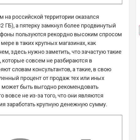
м на российской территории оказался
2 ГБ), а пятерку замкнул более продвинутый
телефоны пользуются рекордно высоким спросом
 мере в таких крупных магазинах, как
ем, здесь нужно заметить, что зачастую такие
 которые совсем не разбираются в
яют словам консультантов, а такие, в свою
енный процент от продаж тех или иных
м может быть выгодно рекомендовать
 вовсе не из-за того, что они являются
ния заработать крупную денежную сумму.