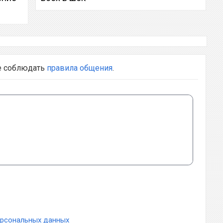
е соблюдать
правила общения
.
ерсональных данных