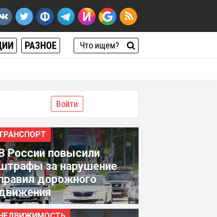
ЦИИ
РАЗНОЕ
Войти
ТРАНСПОРТ
В России повысили
штрафы за нарушение
правил дорожного
движения
НЕДВИЖИМОСТЬ