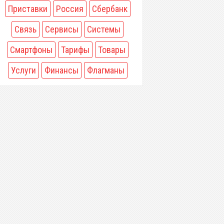
Приставки
Россия
Сбербанк
Связь
Сервисы
Системы
Смартфоны
Тарифы
Товары
Услуги
Финансы
Флагманы