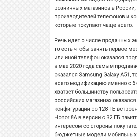
розничных магазинов в России,
производителей телефонов и к
которые покупают чаще всего.
Речь идет о числе проданных э
то есть чтобы занять первое мес
или иной телефон оказался про
в мае 2020 года самым продав
оказался Samsung Galaxy A51, т
всего модификацию именно с 64 
хватает большинству пользоват
российских магазинах оказался т
конфигурации со 128 ГБ встрое
Honor 8A в версии с 32 ГБ памя
интересом со стороны покупате
бюджетные модели мобильных 