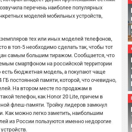
 озвучила перечень наиболее популярных
онкретных моделей мобильных устройств,
кземпляров тех или иных моделей телефонов,
то в топ-5 необходимо сделать так, чтобы тот
дан самым большим тиражом. Сообщается, что
аемым смартфоном на российской территории
о есть бюджетная модель, а покупают чаще
ГБ постоянной памяти, которой, что очевидно,
елей. На втором месте по продажам в
акой телефон, как Honor 20 Lite, причем в
нной флеш-памяти. Тройку лидеров замкнул
ти. Как можно легко заметить, наибольшим
лей из России пользуются именно недорогие
устройств.