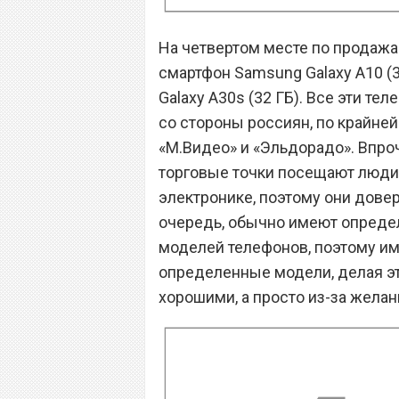
На четвертом месте по продажа
смартфон Samsung Galaxy A10 (3
Galaxy A30s (32 ГБ). Все эти 
со стороны россиян, по крайней
«М.Видео» и «Эльдорадо». Впроч
торговые точки посещают люди,
электронике, поэтому они довер
очередь, обычно имеют определ
моделей телефонов, поэтому и
определенные модели, делая это
хорошими, а просто из-за жела