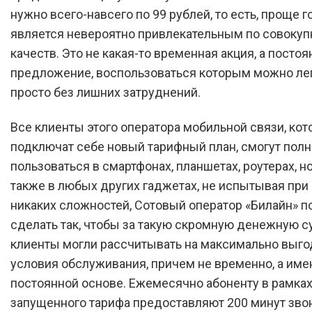
нужно всего-навсего по 99 рублей, то есть, проще г
является невероятно привлекательным по совокуп
качеств. Это не какая-то временная акция, а посто
предложение, воспользоваться которым можно лег
просто без лишних затруднений.
Все клиенты этого оператора мобильной связи, ко
подключат себе новый тарифный план, смогут пол
пользоваться в смартфонах, планшетах, роутерах, но
также в любых других гаджетах, не испытывая при
никаких сложностей, Сотовый оператор «Билайн» п
сделать так, чтобы за такую скромную денежную с
клиенты могли рассчитывать на максимально выг
условия обслуживания, причем не временно, а име
постоянной основе. Ежемесячно абоненту в рамка
запущенного тарифа предоставляют 200 минут зво