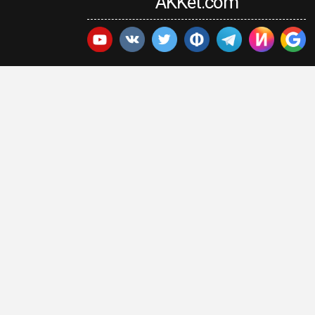
AKKet.com