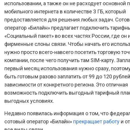
использовании, а также он не расходует основной 
мобильного интернета в количестве 3 ГБ, который
предоставляется для решения любых задач. Сото
оператор «Билайн» предлагает подключить тарифн
«Социальный пакет» во всех частях России, где он 
фирменные слоны связи. Чтобы начать его исполь
нужно просто всего-навсего посетить торговую точ
компании, после чего получить там SIM-карту. Запла
первый месяц использования нужно сразу, поэтом
быть готовым разово заплатить от 99 до 120 рублей
зависимости от конкретного региона. Это отличная
возможность подключить выгодный тарифный план
выгодных условиях.
Недавно появилась информация о том, что федера
сотовый оператор «Билайн»
прекращает работу
и о
все виды связи.