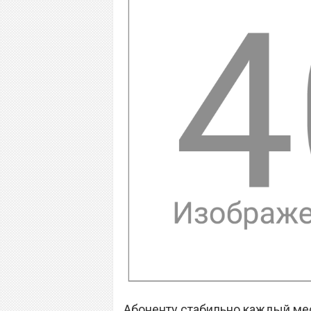
Абоненту стабильно каждый ме