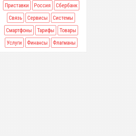
Приставки
Россия
Сбербанк
Связь
Сервисы
Системы
Смартфоны
Тарифы
Товары
Услуги
Финансы
Флагманы