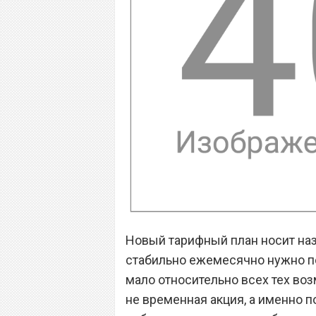
Новый тарифный план носит назв
стабильно ежемесячно нужно по 
мало относительно всех тех воз
не временная акция, а именно 