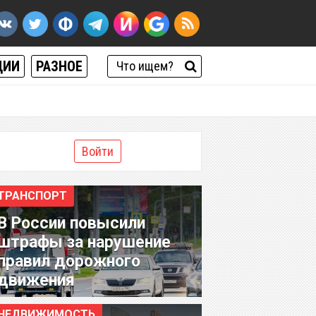
ЦИИ
РАЗНОЕ
Войти
ТРАНСПОРТ
В России повысили
штрафы за нарушение
правил дорожного
движения
НЕДВИЖИМОСТЬ