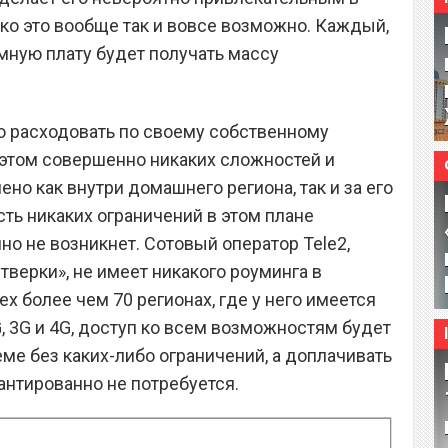
ько это вообще так и вовсе возможно. Каждый,
омную плату будет получать массу
о расходовать по своему собственному
этом совершенно никаких сложностей и
ено как внутри домашнего региона, так и за его
сть никаких ограничений в этом плане
о не возникнет. Сотовый оператор Tele2,
верки», не имеет никакого роуминга в
ех более чем 70 регионах, где у него имеется
, 3G и 4G, доступ ко всем возможностям будет
ме без каких-либо ограничений, а доплачивать
антированно не потребуется.