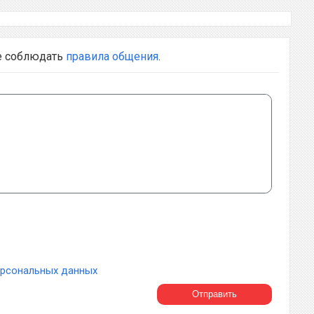
е соблюдать
правила общения
.
ерсональных данных