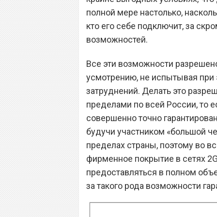
полной мере настолько, наскол
кто его себе подключит, за скр
возможностей.
Все эти возможности разрешен
усмотрению, не испытывая при 
затруднений. Делать это разреш
пределами по всей России, то е
совершенно точно гарантированн
будучи участником «большой чет
пределах страны, поэтому во вс
фирменное покрытие в сетях 2G
предоставляться в полном объе
за такого рода возможности гар