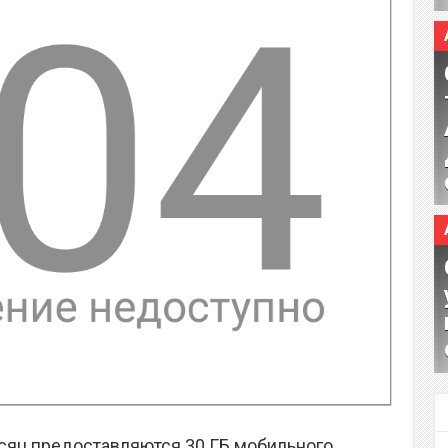
сяц предоставляются 30 ГБ мобильного