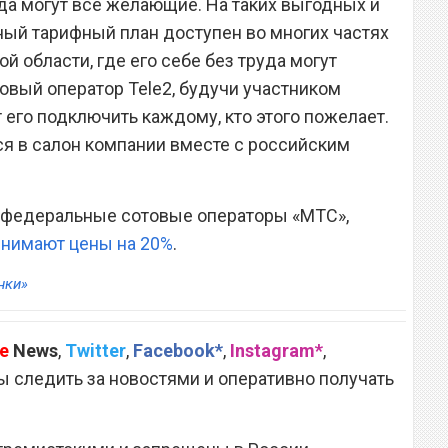
уда могут все желающие. На таких выгодных и
ый тарифный план доступен во многих частях
й области, где его себе без труда могут
вый оператор Tele2, будучи участником
 его подключить каждому, кто этого пожелает.
ся в салон компании вместе с российским
то федеральные сотовые операторы «МТС»,
нимают цены на 20%
.
нки»
e
News
,
Twitter
,
Facebook*
,
Instagram*
,
 следить за новостями и оперативно получать