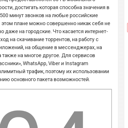
ости, достигать которая способна значения в
о, 500 минут звонков на любые российские
 в этом плане можно совершенно никак себя не
о даже на городские. Что касается интернет-
 ход на скачивание торрентов, на работу с
иложений, на общение в мессенджерах, на
а также на многое другое. Для сервисов
ссники», WhatsApp, Viber и Instagram
злимитный трафик, поэтому их использовании
анию основного пакета возможностей.