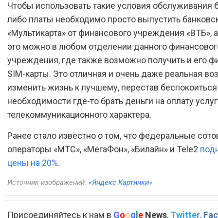
Чтобы использовать такие условия обслуживания б
либо платы необходимо просто выпустить банковс
«Мультикарта» от финансового учреждения «ВТБ», а
это можно в любом отделении данного финансовог
учреждения, где также возможно получить и его 
SIM-карты. Это отличная и очень даже реальная в
изменить жизнь к лучшему, перестав беспокоиться
необходимости где-то брать деньги на оплату услуг
телекоммуникационного характера.
Ранее стало известно о том, что федеральные сот
операторы «МТС», «МегаФон», «Билайн» и Tele2
под
цены на 20%
.
Источник изображений:
«Яндекс Картинки»
Присоединяйтесь к нам в
G
o
o
g
l
e
News
,
Twitter
,
Fac