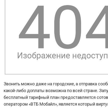
Звонить можно даже на городские, а отправка соо
какой-либо доплаты возможна по всей стране. За
бесплатный тарифный план предоставляется сото
оператором «ВТБ Мобайл», является который вирт