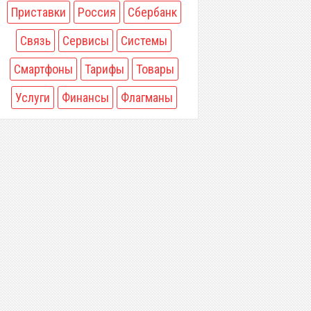
Приставки
Россия
Сбербанк
Связь
Сервисы
Системы
Смартфоны
Тарифы
Товары
Услуги
Финансы
Флагманы