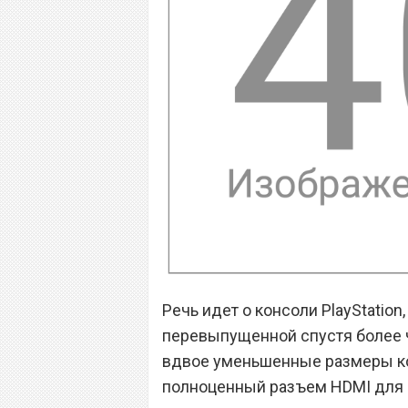
Речь идет о консоли PlayStation,
перевыпущенной спустя более ч
вдвое уменьшенные размеры кор
полноценный разъем HDMI для