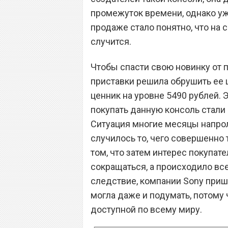
промежуток времени, однако уж
продаже стало понятно, что на 
случится.
Чтобы спасти свою новинку от 
приставки решила обрушить ее ц
ценник на уровне 5490 рублей. 
покупать данную консоль стали 
Ситуация многие месяцы напро
случилось то, чего совершенно 
том, что затем интерес покупат
сокращаться, а происходило все
следствие, компании Sony пришл
могла даже и подумать, потому
доступной по всему миру.