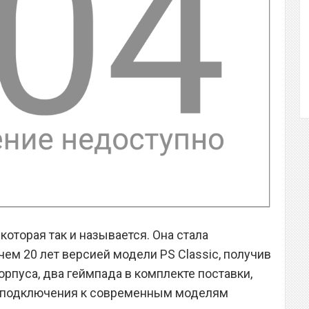
 которая так и называется. Она стала
ем 20 лет версией модели PS Classic, получив
пуса, два геймпада в комплекте поставки,
 подключения к современным моделям