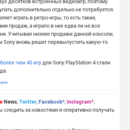
двух десятков встроенных видеоигр, поэтому
упать дополнительно отдельно не потребуется.
яет играть в ретро-игры, то есть такие,
ми продаж, а играло в них едва ли не все
ни. Учитывая низкие продажи данной консоли,
м Sony вновь решит перевыпустить какую-то
более чем 40 игр
для Sony PlayStation 4 стали
да.
нки»
e
News
,
Twitter
,
Facebook*
,
Instagram*
,
 следить за новостями и оперативно получать