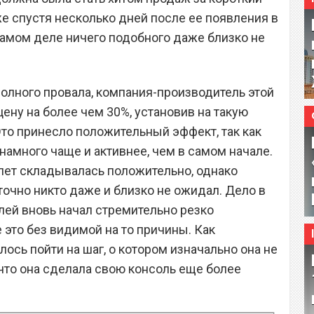
е спустя несколько дней после ее появления в
самом деле ничего подобного даже близко не
полного провала, компания-производитель этой
ену на более чем 30%, установив на такую
Это принесло положительный эффект, так как
намного чаще и активнее, чем в самом начале.
лет складывалась положительно, однако
точно никто даже и близко не ожидал. Дело в
елей вновь начал стремительно резко
 это без видимой на то причины. Как
ось пойти на шаг, о котором изначально она не
 что она сделала свою консоль еще более