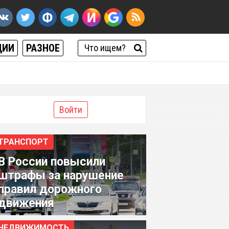
ЦИИ
РАЗНОЕ
Войти
ТРАНСПОРТ
В России повысили
штрафы за нарушение
правил дорожного
движения
НЕДВИЖИМОСТЬ