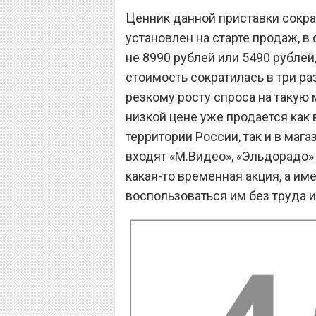
Ценник данной приставки сократ
установлен на старте продаж, в 
не 8990 рублей или 5490 рублей,
стоимость сократилась в три раз
резкому росту спроса на такую 
низкой цене уже продается как 
территории России, так и в маг
входят «М.Видео», «Эльдорадо» 
какая-то временная акция, а и
воспользоваться им без труда 