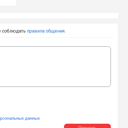
е соблюдать
правила общения
.
ерсональных данных