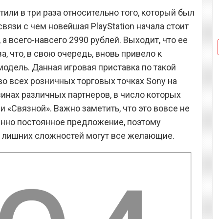
или в три раза относительно того, который был
связи с чем новейшая PlayStation начала стоит
 а всего-навсего 2990 рублей. Выходит, что ее
а, что, в свою очередь, вновь привело к
модель. Данная игровая приставка по такой
во всех розничных торговых точках Sony на
азинах различных партнеров, в число которых
и «Связной». Важно заметить, что это вовсе не
менно постоянное предложение, поэтому
и лишних сложностей могут все желающие.