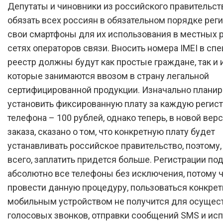
Депутаты и чиновники из российского правительст
обязать всех россиян в обязательном порядке рег
свои смартфоны для их использования в местных 
сетях операторов связи. Вносить номера IMEI в сп
реестр должны будут как простые граждане, так и 
которые занимаются ввозом в страну легальной
сертифицированной продукции. Изначально плани
установить фиксированную плату за каждую регис
телефона – 100 рублей, однако теперь, в новой верс
заказа, сказано о том, что конкретную плату будет
устанавливать российское правительство, поэтому,
всего, заплатить придется больше. Регистрации по
абсолютно все телефоны без исключения, потому ч
провести данную процедуру, пользоваться конкре
мобильным устройством не получится для осущес
голосовых звонков, отправки сообщений SMS и ис