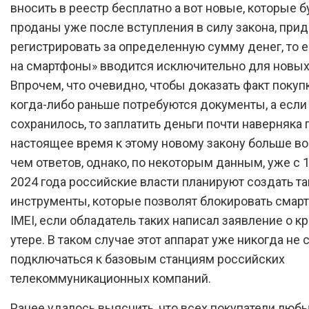
вносить в реестр бесплатно а вот новые, которые б
проданы уже после вступления в силу закона, прид
регистрировать за определенную сумму денег, то е
на смартфоны» вводится исключительно для новых
Впрочем, что очевидно, чтобы доказать факт покуп
когда-либо раньше потребуются документы, а если 
сохранилось, то заплатить деньги почти наверняка 
настоящее время к этому новому закону больше во
чем ответов, однако, по некоторым данным, уже с 
2024 года российские власти планируют создать та
инструменты, которые позволят блокировать смар
IMEI, если обладатель таких написал заявление о к
утере. В таком случае этот аппарат уже никогда не
подключаться к базовым станциям российских
телекоммуникационных компаний.
Ранее удалось выяснить, что всех покупатели люб