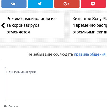
Режим самоизоляции из-
Хиты для Sony Pl
за коронавируса
4 временно расп
отменяется
огромными скид
Не забывайте соблюдать
правила общения
.
Войти с