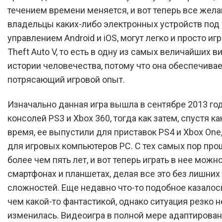
течением времени меняется, и вот теперь все жел
владельцы каких-либо электронных устройств под
управлением Android и iOS, могут легко и просто игр
Theft Auto V, то есть в одну из самых величайших в
истории человечества, потому что она обеспечивае
потрясающий игровой опыт.
Изначально данная игра вышла в сентябре 2013 го
консолей PS3 и Xbox 360, тогда как затем, спустя ка
время, ее выпустили для приставок PS4 и Xbox One,
для игровых компьютеров PC. С тех самых пор про
более чем пять лет, и вот теперь играть в нее можн
смартфонах и планшетах, делая все это без лишних
сложностей. Еще недавно что-то подобное казалос
чем какой-то фантастикой, однако ситуация резко
изменилась. Видеоигра в полной мере адаптирован