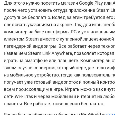
Для этого нужно посетить магазин Google Play или A
после чего установить оттуда приложение Steam Li
доступное бесплатно. Вслед за этим требуется его 
следовать указаниям на экране. Так, для игры нео
компьютер на базе платформы PC и установленным
клиентом Steam вместе с купленной лицензионной
легендарной видеоигры. Все работает через техно
названием Steam Link Anywhere, позволяет которая
играть на смартфоне или планшете. Компьютер выс
таком случае сервером, который передает всю и
на мобильное устройство, тогда как пользователь 
получает уже готовый видеопоток и полный контро
всем происходящим в игре. Играть можно как внут
сети Wi-Fi, так и через мобильный интернет из любо
планеты. Все работает совершенно бесплатно.
Ранее был опубликован обзор игры RimWorld –
это