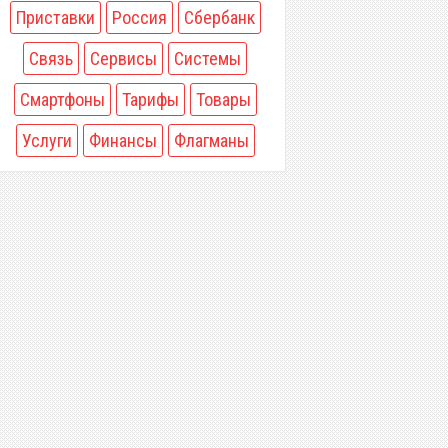
Приставки
Россия
Сбербанк
Связь
Сервисы
Системы
Смартфоны
Тарифы
Товары
Услуги
Финансы
Флагманы