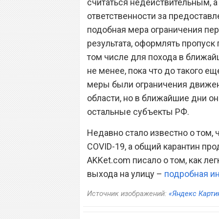
считаться недействительным, а 
ответственности за предостав
подобная мера ограничения пе
результата, оформлять пропуск 
том числе для похода в ближай
не менее, пока что до такого ещ
меры были ограничения движен
области, но в ближайшие дни он
остальные субъекты РФ.
Недавно стало известно о том, 
COVID-19, а общий карантин про
AKKet.com писало о том, как ле
выхода на улицу –
подробная и
Источник изображений:
«Яндекс Карти