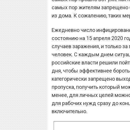
самых пор жителям запрещено 
из дома. К сожалению, таких ме
Ежедневно число инфицированн
состоянию на 15 апреля 2020 г
случаев заражения, и только за
человек. С каждым днем ситуац
российские власти решили пойт
дня, чтобы эффективнее бороть
категорически запрещено выход
пропуска, получить который мо
менее, для личных целей можно
для рабочих нужд сразу до конц
включительно.