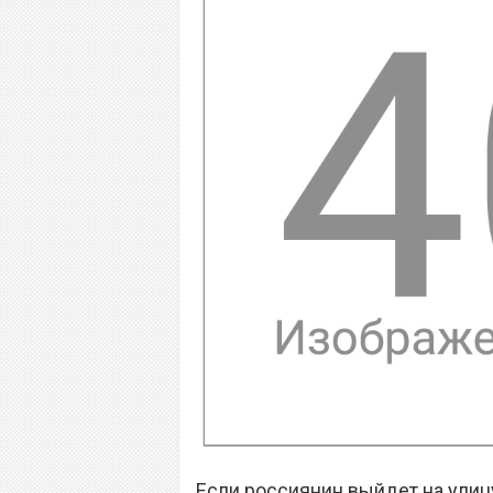
Если россиянин выйдет на улиц