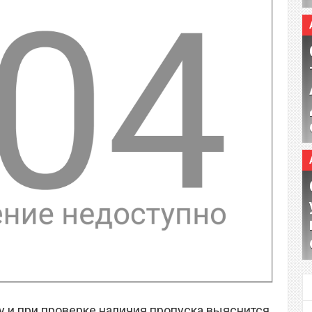
у и при проверке наличия пропуска выяснится,