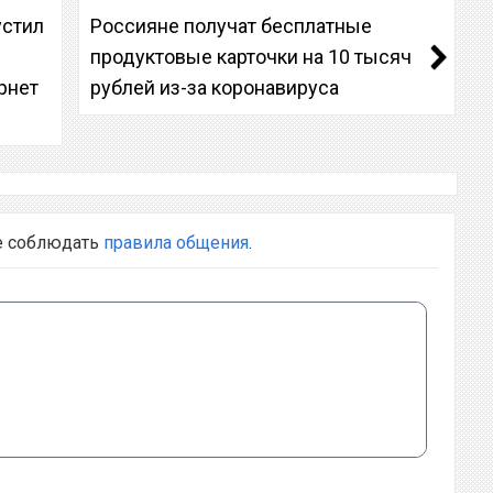
устил
Россияне получат бесплатные
продуктовые карточки на 10 тысяч
рнет
рублей из-за коронавируса
е соблюдать
правила общения
.