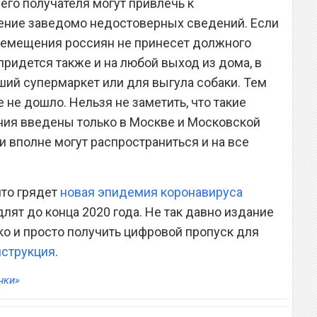
его получателя могут привлечь к
ление заведомо недостоверных сведений. Если
ремещения россиян не принесет должного
придется также и на любой выход из дома, в
ший супермаркет или для выгула собаки. Тем
е не дошло. Нельзя не заметить, что такие
ия введены только в Москве и Московской
и вполне могут распространиться и на все
что грядет
новая эпидемия коронавируса
длят до конца 2020 года. Не так давно издание
гко и просто получить цифровой пропуск для
нструкция
.
нки»