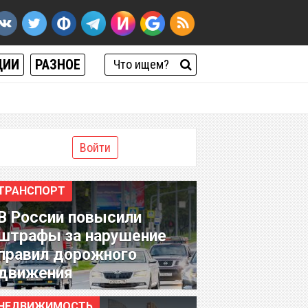
ЦИИ
РАЗНОЕ
Войти
ТРАНСПОРТ
В России повысили
штрафы за нарушение
правил дорожного
движения
НЕДВИЖИМОСТЬ