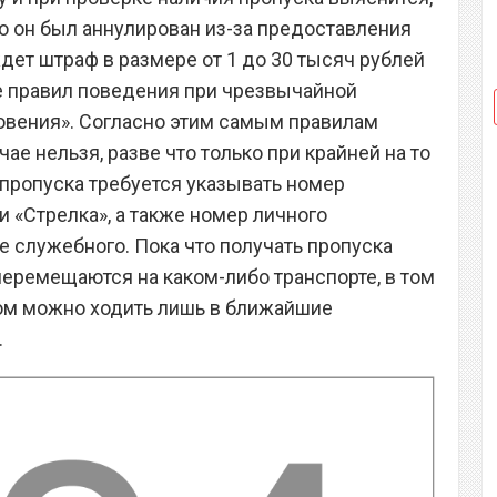
что он был аннулирован из-за предоставления
дет штраф в размере от 1 до 30 тысяч рублей
ие правил поведения при чрезвычайной
новения». Согласно этим самым правилам
ае нельзя, разве что только при крайней на то
пропуска требуется указывать номер
и «Стрелка», а также номер личного
е служебного. Пока что получать пропуска
еремещаются на каком-либо транспорте, в том
ком можно ходить лишь в ближайшие
.