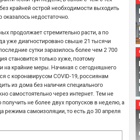
без крайней острой необходимости выходить
р оказалось недостаточно.
ых продолжает стремительно расти, а по
ода уже диагностировано свыше 21 тысячи
 последние сутки заразилось более чем 2 700
ия становится только хуже, поэтому
и на крайние меры. Начиная с сегодняшнего
ся с коронавирусом COVID-19, россиянам
ить из дома без наличия специального
жно самостоятельно через интернет. Тем не
 получить не более двух пропусков в неделю, а
а режима самоизоляции, то есть до 30 апреля