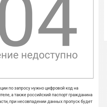
ции по запросу нужно цифровой код на
теле, а также российский паспорт гражданина
асти, при несовпадении данных пропуск будет