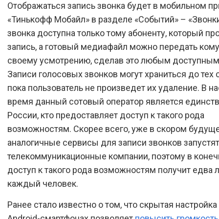
Отображаться запись звонка будет в мобильном п
«Тинькофф Мобайл» в разделе «Событий» – «Звонки
звонка доступна только тому абоненту, который пр
запись, а готовый медиафайл можно передать кому
своему усмотрению, сделав это любым доступным
Записи голосовых звонков могут храниться до тех 
пока пользователь не произведет их удаление. В н
время данный сотовый оператор является единст
России, кто предоставляет доступ к такого рода
возможностям. Скорее всего, уже в скором будущ
аналогичные сервисы для записи звонков запустят
телекоммуникационные компании, поэтому в конеч
доступ к такого рода возможностям получит едва л
каждый человек.
Ранее стало известно о том, что скрытая настройка
Android-смартфонах позволяет
повысить громкость