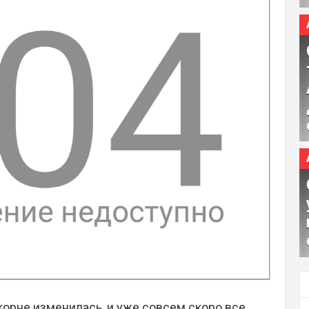
 корне изменилась, и уже совсем скоро все