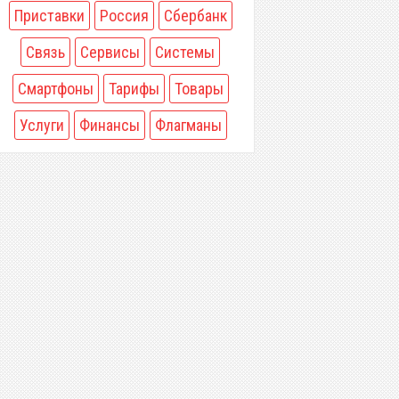
Приставки
Россия
Сбербанк
Связь
Сервисы
Системы
Смартфоны
Тарифы
Товары
Услуги
Финансы
Флагманы