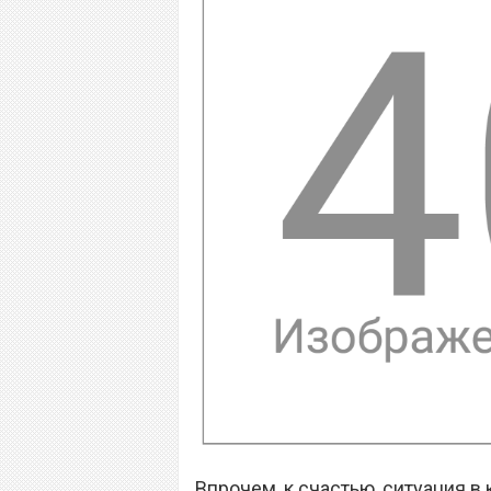
Впрочем, к счастью, ситуация в