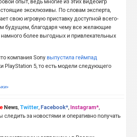
овой опыт, ведь многие из этих видеоигр
стоящие эксклюзивы. По словам эксперта,
ает свою игровую приставку доступной всего-
ром будущем, благодаря чему все желающие
а намного более выгодных и привлекательных
что компания Sony
выпустила геймпад
и PlayStation 5, то есть модели следующего
нки»
e
News
,
Twitter
,
Facebook*
,
Instagram*
,
 следить за новостями и оперативно получать