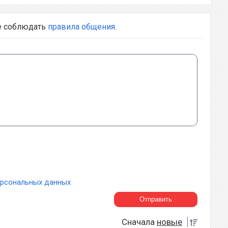
е соблюдать
правила общения
.
ерсональных данных
Сначала
новые