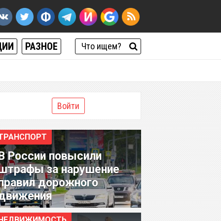
ЦИИ
РАЗНОЕ
Войти
ТРАНСПОРТ
В России повысили
штрафы за нарушение
правил дорожного
движения
НЕДВИЖИМОСТЬ