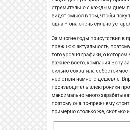
стремительно с каждым днем па
видят смысл в том, чтобы покупа
одна – она очень сильно устаре
За многие годы присутствия в 
прежнюю актуальность, поэтому
того уровня графики, о котором 
важнее всего, компания Sony з
сильно сократила себестоимост
нее стали намного дешевле. Впр
производитель электроники про
максимально много зарабатыват
поэтому она по-прежнему стоит 
примерно столько же, сколько и