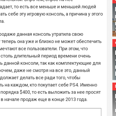
дает, то есть все меньше и меньшей людей
ть себе эту игровую консоль, а причина у этого
ла.
продаже данная консоль утратила свою
 теперь она уже и близко не может обеспечить
мечтают все пользователи. При этом, что
а столь длительный период времени очень
ь данной консоли, так как комплектующие для
очем, даже не смотря на все это, данный
должает делать все ради того, чтобы
ь на каждом, кто покупает себе PS4. Именно
порядка $400, то есть выложить за нее просят
 в начале продаж еще в конце 2013 года.