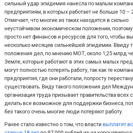
сильный удар эпидемия нанесла по малым компан
предприятиям, в которых работает не больше 10 – 
Отмечает, что многие из таких находятся в сильно
неустойчивом экономическом положении, поэтому 
просто нет финансов и ресурсов для того, чтобы 
несколько месяцев сильнейшей эпидемии. Ввиду т
положения дел, по мнению МОТ, около 1,25 млрд ч
Земле, которые работают в этих самых малых пред
могут полностью потерять работу, так как те компан
предприятия, где они работали, попросту перестан
существовать. Виду такого положения дел Между
организация труда призывает правительства всех 
делать все возможное для поддержки бизнеса, по
без такого очень многие люди потеряют работу.
Ранее стало известно о том, что власти
выплатят в
старше 18 лет
по 97 000 рублей из-за коронавируса.