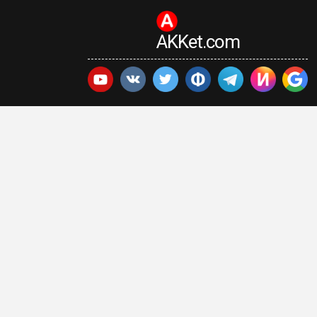
AKKet.com