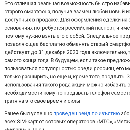
Это отличная реальная возможность быстро избави
старого смартфона, получив взамен любой новый и
доступных в продаже. Для оформления сделки на 
основаниях потребуется российский паспорт, и им
поэтому нужно взять его с собой. Специальное пр
позволяющее бесплатно обменять старый смартфон
действует до 31 декабря 2020 года включительно, т
самого конца года. В будущем, если такое предлож
пользоваться популярностью среди россиян, его мо
только расширить, но еще и, кроме того, продлить. З
использования такого рода акции можно избавить с
необходимости кому-то продавать телефон самост
тратя на это свое время и силы.
Ранее был успешно
проведен рейд по изъятию
абс
всех SIM-карт от сотовых операторов «МТС», «Мега
«Билайн» и Tele2.