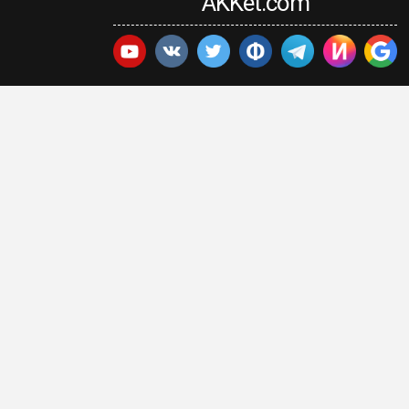
AKKet.com