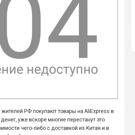
жителей РФ покупают товары на AliExpress в
денег, уже вскоре многие перестанут это
оимости чего-либо с доставкой из Китая и в