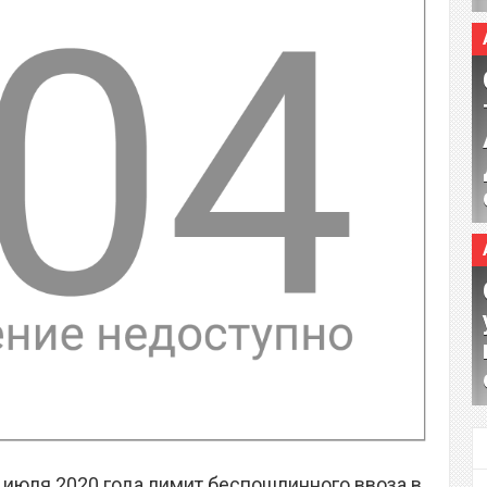
1 июля 2020 года лимит беспошлинного ввоза в