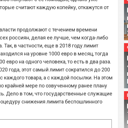
торые считают каждую копейку, откажутся от
е власти продолжают с течением времени
ех россиян, делая ее лучше, чем когда-либо
 Так, в частности, еще в 2018 году лимит
аходился на уровне 1000 евро в месяц, тогда
00 евро на одного человека, то есть в два раза.
2020 года, этот самый лимит сократился до 200
 с каждого товара, а с каждой посылки. На этом
по крайней мере по озвученному ранее плану
сь. Дело в том, что государственные служащие
роцедуру снижения лимита беспошлинного