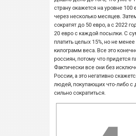
страну окажется на уровне 100 
через несколько месяцев. Затем
сократят до 50 евро, а с 2022 г
20 евро с каждой посылки. С с
платить целых 15%, но не мене
килограмм веса. Все это конечн
россиян, потому что придется п
Фактически все они без исключ
России, а это негативно скажет
людей, покупающих что-либо с 
сильно сократиться.