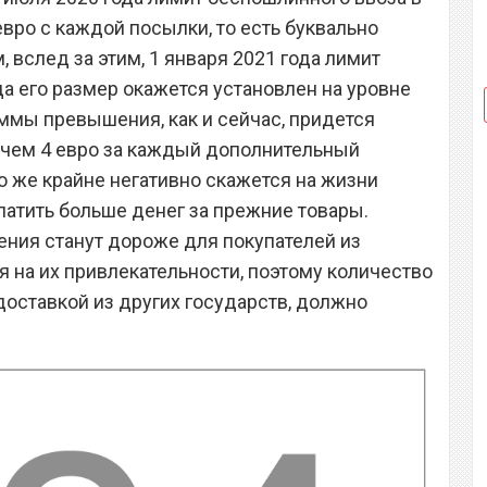
евро с каждой посылки, то есть буквально
, вслед за этим, 1 января 2021 года лимит
ода его размер окажется установлен на уровне
уммы превышения, как и сейчас, придется
е чем 4 евро за каждый дополнительный
о же крайне негативно скажется на жизни
латить больше денег за прежние товары.
ения станут дороже для покупателей из
ся на их привлекательности, поэтому количество
доставкой из других государств, должно