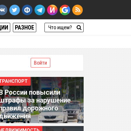
ЦИИ
РАЗНОЕ
Войти
ТРАНСПОРТ
В России повысили
штрафы за нарушение
правил дорожного
движения
НЕДВИЖИМОСТЬ