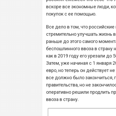
вскоре все экономные люди, ко
покупок с ее помощью.
Все дело в том, что российски
стремительно улучшать жизнь вс
раньше до этого самого момента.
беспошлинного ввоза в страну н
как в 2019 году его урезали до 5
Затем, уже начиная с 1 января 
евро, но теперь он действует не
все должно было закончиться, 
правительства, но не закончило
оперативно решили продлить п
ввоза в страну.