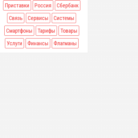
Приставки
Россия
Сбербанк
Связь
Сервисы
Системы
Смартфоны
Тарифы
Товары
Услуги
Финансы
Флагманы