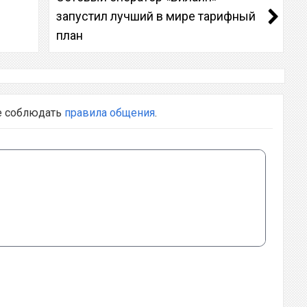
запустил лучший в мире тарифный
план
е соблюдать
правила общения
.