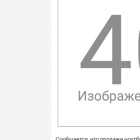
Сообщается, что продажи ноутб