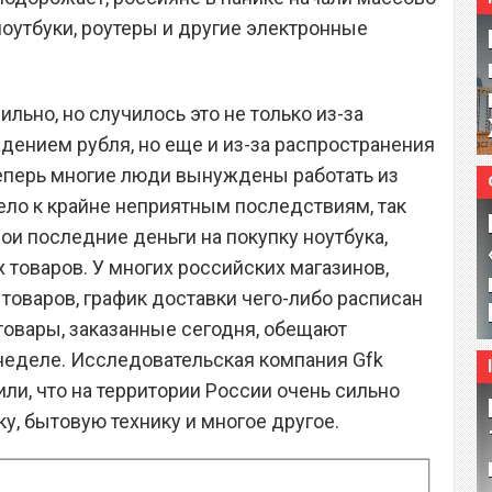
ноутбуки, роутеры и другие электронные
льно, но случилось это не только из-за
адением рубля, но еще и из-за распространения
 теперь многие люди вынуждены работать из
вело к крайне неприятным последствиям, так
ои последние деньги на покупку ноутбука,
 товаров. У многих российских магазинов,
товаров, график доставки чего-либо расписан
 товары, заказанные сегодня, обещают
неделе. Исследовательская компания Gfk
ли, что на территории России очень сильно
у, бытовую технику и многое другое.