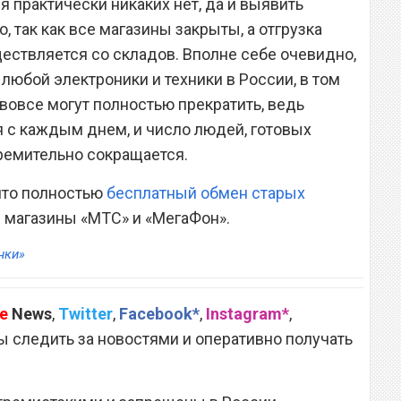
я практически никаких нет, да и выявить
 так как все магазины закрыты, а отгрузка
ществляется со складов. Вполне себе очевидно,
любой электроники и техники в России, в том
и вовсе могут полностью прекратить, ведь
я с каждым днем, и число людей, готовых
ремительно сокращается.
 что полностью
бесплатный обмен старых
 магазины «МТС» и «МегаФон».
нки»
e
News
,
Twitter
,
Facebook*
,
Instagram*
,
 следить за новостями и оперативно получать