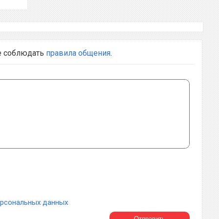
е соблюдать
правила общения
.
ерсональных данных