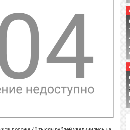
уков дороже 40 тысяч рублей увеличились на