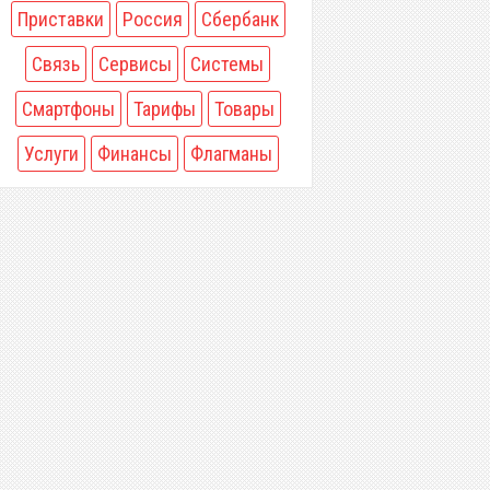
Приставки
Россия
Сбербанк
Связь
Сервисы
Системы
Смартфоны
Тарифы
Товары
Услуги
Финансы
Флагманы