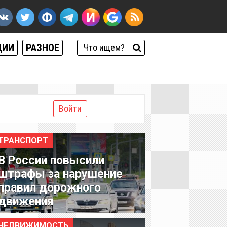
ЦИИ
РАЗНОЕ
Войти
ТРАНСПОРТ
В России повысили
штрафы за нарушение
правил дорожного
движения
НЕДВИЖИМОСТЬ