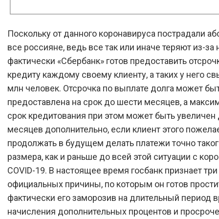
Поскольку от данного коронавируса пострадали а
все россияне, ведь все так или иначе теряют из-за 
фактически «Сбербанк» готов предоставить отсроч
кредиту каждому своему клиенту, а таких у него с
млн человек. Отсрочка по выплате долга может бы
предоставлена на срок до шести месяцев, а макс
срок кредитования при этом может быть увеличен 
месяцев дополнительно, если клиент этого пожелае
продолжать в будущем делать платежи точно тако
размера, как и раньше до всей этой ситуации с кор
COVID-19. В настоящее время госбанк признает три
официальных причины, по которым он готов простит
фактически его заморозив на длительный период 
начисления дополнительных процентов и просроче