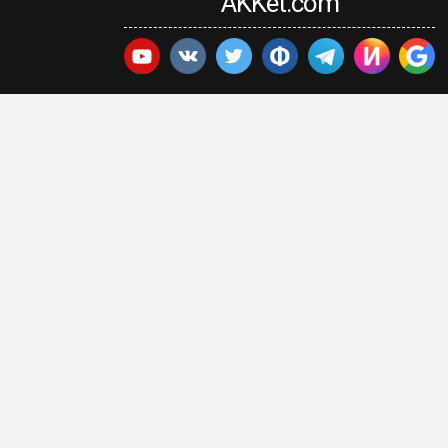
AKKet.com