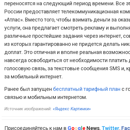
переносятся на следующий период времени. Все э
России предоставляет телекоммуникационная ком
«Атлас». Вместо того, чтобы взимать деньги за ок
услуги, она предлагает смотреть рекламу и выполн
различные простейшие задания через интернет, с
из которых гарантированно не придется делать ник
доплат. Это отличная и вполне реальная возможнос
навсегда освободиться от необходимости платить 
голосовую связь, за текстовые сообщения SMS и, к
за мобильный интернет.
Ранее был запущен
бесплатный тарифный план
с г
связью и мобильным интернетом.
Источник изображений:
«Яндекс Картинки»
Присоединяйтесь к нам в
G
o
o
g
l
e
News
,
Twitter
,
Fac