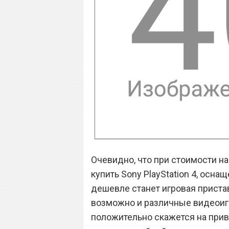
Очевидно, что при стоимости на
купить Sony PlayStation 4, осн
дешевле станет игровая пристав
возможно и различные видеоигры
положительно скажется на прив