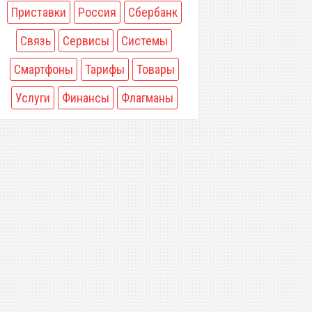
Приставки
Россия
Сбербанк
Связь
Сервисы
Системы
Смартфоны
Тарифы
Товары
Услуги
Финансы
Флагманы