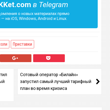
KKet.com
в Telegram
домления о новых материалах прямо
— на iOS, Windows, Android и Linux.
соли
Приставки
стил
Сотовый оператор «Билайн»
ый
запустил самый лучший тарифный
план во время кризиса