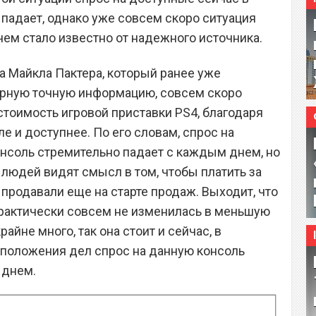
падает, однако уже совсем скоро ситуация
чем стало известно от надежного источника.
а Майкла Пактера, который ранее уже
рную точную информацию, совсем скоро
тоимость игровой приставки PS4, благодаря
е и доступнее. По его словам, спрос на
нсоль стремительно падает с каждым днем, но
 людей видят смысл в том, чтобы платить за
е продавали еще на старте продаж. Выходит, что
 практически совсем не изменилась в меньшую
крайне много, так она стоит и сейчас, в
 положения дел спрос на данную консоль
 днем.