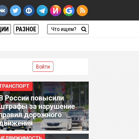
ЦИИ
РАЗНОЕ
Войти
ТРАНСПОРТ
В России повысили
штрафы за нарушение
правил дорожного
движения
НЕДВИЖИМОСТЬ