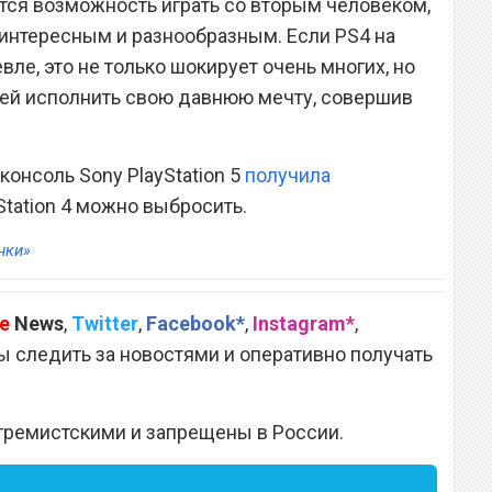
ется возможность играть со вторым человеком,
 интересным и разнообразным. Если PS4 на
ле, это не только шокирует очень многих, но
ей исполнить свою давнюю мечту, совершив
 консоль Sony PlayStation 5
получила
yStation 4 можно выбросить.
нки»
e
News
,
Twitter
,
Facebook*
,
Instagram*
,
 следить за новостями и оперативно получать
тремистскими и запрещены в России.