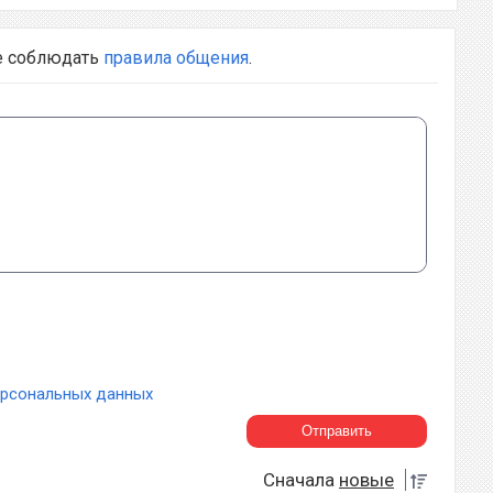
е соблюдать
правила общения
.
ерсональных данных
Сначала
новые