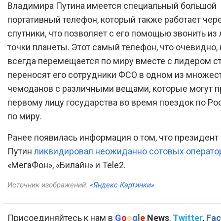
Владимира Путина имеется специальный большой
портативный телефон, который также работает чер
спутники, что позволяет с его помощью звонить из
точки планеты. Этот самый телефон, что очевидно,
всегда перемещается по миру вместе с лидером ст
переносят его сотрудники ФСО в одном из множес
чемоданов с различными вещами, которые могут п
первому лицу государства во время поездок по Ро
по миру.
Ранее появилась информация о том, что президен
Путин
ликвидировал неожиданно сотовых операто
«МегаФон», «Билайн» и Tele2.
Источник изображений:
«Яндекс Картинки»
Присоединяйтесь к нам в
G
o
o
g
l
e
News
,
Twitter
,
Fac