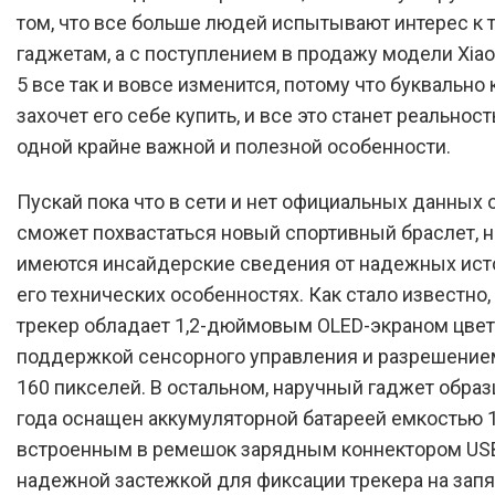
том, что все больше людей испытывают интерес к 
гаджетам, а с поступлением в продажу модели Xiao
5 все так и вовсе изменится, потому что буквальн
захочет его себе купить, и все это станет реальност
одной крайне важной и полезной особенности.
Пускай пока что в сети и нет официальных данных о
сможет похвастаться новый спортивный браслет, н
имеются инсайдерские сведения от надежных ист
его технических особенностях. Как стало известно
трекер обладает 1,2-дюймовым OLED-экраном цветн
поддержкой сенсорного управления и разрешение
160 пикселей. В остальном, наручный гаджет образ
года оснащен аккумуляторной батареей емкостью 1
встроенным в ремешок зарядным коннектором US
надежной застежкой для фиксации трекера на запя