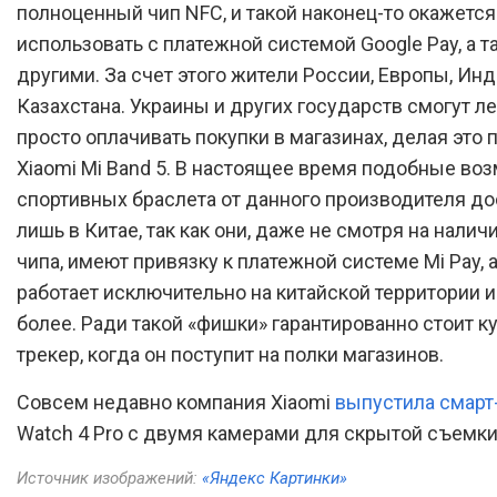
полноценный чип NFC, и такой наконец-то окажетс
использовать с платежной системой Google Pay, а т
другими. За счет этого жители России, Европы, Инд
Казахстана. Украины и других государств смогут ле
просто оплачивать покупки в магазинах, делая это 
Xiaomi Mi Band 5. В настоящее время подобные во
спортивных браслета от данного производителя д
лишь в Китае, так как они, даже не смотря на налич
чипа, имеют привязку к платежной системе Mi Pay, а
работает исключительно на китайской территории и
более. Ради такой «фишки» гарантированно стоит к
трекер, когда он поступит на полки магазинов.
Совсем недавно компания Xiaomi
выпустила смарт
Watch 4 Pro с двумя камерами для скрытой съемки
Источник изображений:
«Яндекс Картинки»